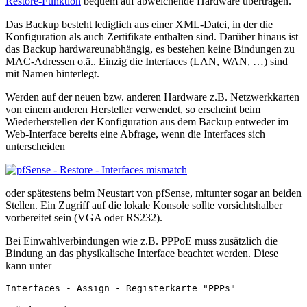
Restore-Funktion
bequem auf abweichende Hardware übertragen.
Das Backup besteht lediglich aus einer XML-Datei, in der die
Konfiguration als auch Zertifikate enthalten sind. Darüber hinaus ist
das Backup hardwareunabhängig, es bestehen keine Bindungen zu
MAC-Adressen o.ä.. Einzig die Interfaces (LAN, WAN, …) sind
mit Namen hinterlegt.
Werden auf der neuen bzw. anderen Hardware z.B. Netzwerkkarten
von einem anderen Hersteller verwendet, so erscheint beim
Wiederherstellen der Konfiguration aus dem Backup entweder im
Web-Interface bereits eine Abfrage, wenn die Interfaces sich
unterscheiden
oder spätestens beim Neustart von pfSense, mitunter sogar an beiden
Stellen. Ein Zugriff auf die lokale Konsole sollte vorsichtshalber
vorbereitet sein (VGA oder RS232).
Bei Einwahlverbindungen wie z.B. PPPoE muss zusätzlich die
Bindung an das physikalische Interface beachtet werden. Diese
kann unter
Interfaces - Assign - Registerkarte "PPPs"