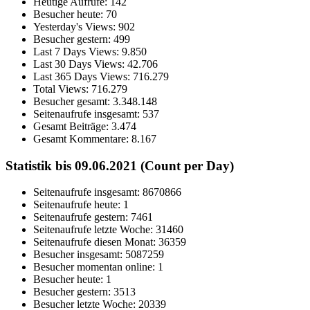
Heutige Aufrufe:
142
Besucher heute:
70
Yesterday's Views:
902
Besucher gestern:
499
Last 7 Days Views:
9.850
Last 30 Days Views:
42.706
Last 365 Days Views:
716.279
Total Views:
716.279
Besucher gesamt:
3.348.148
Seitenaufrufe insgesamt:
537
Gesamt Beiträge:
3.474
Gesamt Kommentare:
8.167
Statistik bis 09.06.2021 (Count per Day)
Seitenaufrufe insgesamt: 8670866
Seitenaufrufe heute: 1
Seitenaufrufe gestern: 7461
Seitenaufrufe letzte Woche: 31460
Seitenaufrufe diesen Monat: 36359
Besucher insgesamt: 5087259
Besucher momentan online: 1
Besucher heute: 1
Besucher gestern: 3513
Besucher letzte Woche: 20339