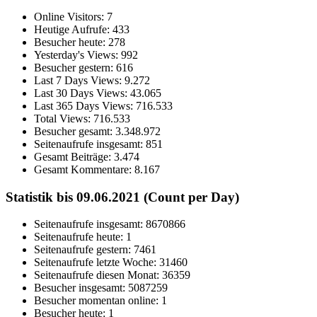
Online Visitors:
7
Heutige Aufrufe:
433
Besucher heute:
278
Yesterday's Views:
992
Besucher gestern:
616
Last 7 Days Views:
9.272
Last 30 Days Views:
43.065
Last 365 Days Views:
716.533
Total Views:
716.533
Besucher gesamt:
3.348.972
Seitenaufrufe insgesamt:
851
Gesamt Beiträge:
3.474
Gesamt Kommentare:
8.167
Statistik bis 09.06.2021 (Count per Day)
Seitenaufrufe insgesamt: 8670866
Seitenaufrufe heute: 1
Seitenaufrufe gestern: 7461
Seitenaufrufe letzte Woche: 31460
Seitenaufrufe diesen Monat: 36359
Besucher insgesamt: 5087259
Besucher momentan online: 1
Besucher heute: 1