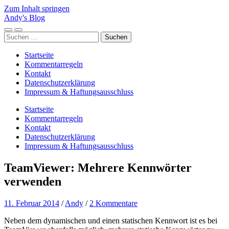
Zum Inhalt springen
Andy's Blog
Mobile-
Suchfeld
Suchen
Menü
ein-/ausblenden
nach:
ein-/ausblenden
Startseite
Kommentarregeln
Kontakt
Datenschutzerklärung
Impressum & Haftungsausschluss
Startseite
Kommentarregeln
Kontakt
Datenschutzerklärung
Impressum & Haftungsausschluss
TeamViewer: Mehrere Kennwörter
verwenden
11. Februar 2014
/
Andy
/
2 Kommentare
Neben dem dynamischen und einen statischen Kennwort ist es bei