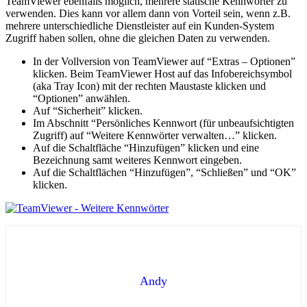
TeamViewer ebenfalls möglich, mehrere statische Kennwörter zu
verwenden. Dies kann vor allem dann von Vorteil sein, wenn z.B.
mehrere unterschiedliche Dienstleister auf ein Kunden-System
Zugriff haben sollen, ohne die gleichen Daten zu verwenden.
In der Vollversion von TeamViewer auf “Extras – Optionen”
klicken. Beim TeamViewer Host auf das Infobereichsymbol
(aka Tray Icon) mit der rechten Maustaste klicken und
“Optionen” anwählen.
Auf “Sicherheit” klicken.
Im Abschnitt “Persönliches Kennwort (für unbeaufsichtigten
Zugriff) auf “Weitere Kennwörter verwalten…” klicken.
Auf die Schaltfläche “Hinzufügen” klicken und eine
Bezeichnung samt weiteres Kennwort eingeben.
Auf die Schaltflächen “Hinzufügen”, “Schließen” und “OK”
klicken.
Andy