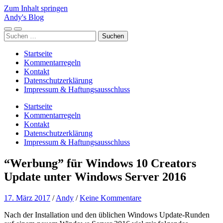
Zum Inhalt springen
Andy's Blog
Mobile-
Suchfeld
Suchen
Menü
ein-/ausblenden
nach:
ein-/ausblenden
Startseite
Kommentarregeln
Kontakt
Datenschutzerklärung
Impressum & Haftungsausschluss
Startseite
Kommentarregeln
Kontakt
Datenschutzerklärung
Impressum & Haftungsausschluss
“Werbung” für Windows 10 Creators
Update unter Windows Server 2016
17. März 2017
/
Andy
/
Keine Kommentare
Nach der Installation und den üblichen Windows Update-Runden