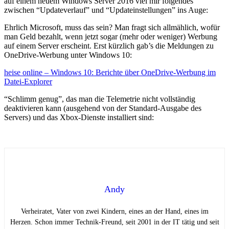
auf einem neuem Windows Server 2016 viel mir folgendes
zwischen “Updateverlauf” und “Updateinstellungen” ins Auge:
Ehrlich Microsoft, muss das sein? Man fragt sich allmählich, wofür
man Geld bezahlt, wenn jetzt sogar (mehr oder weniger) Werbung
auf einem Server erscheint. Erst kürzlich gab’s die Meldungen zu
OneDrive-Werbung unter Windows 10:
heise online – Windows 10: Berichte über OneDrive-Werbung im
Datei-Explorer
“Schlimm genug”, das man die Telemetrie nicht vollständig
deaktivieren kann (ausgehend von der Standard-Ausgabe des
Servers) und das Xbox-Dienste installiert sind:
Andy
Verheiratet, Vater von zwei Kindern, eines an der Hand, eines im
Herzen. Schon immer Technik-Freund, seit 2001 in der IT tätig und seit