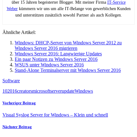
über 15 Jahren begeisterter Blogger. Mit meiner Firma
IT-Service
Weber
kümmern wir uns um alle IT-Belange von gewerblichen Kunden
und unterstützen zusätzlich sowohl Partner als auch Kollegen.
Ähnliche Artikel:
Windows: DHCP-Server von Windows Server 2012 zu
Windows Server 2016 migrieren
Windows Server 2016: Langwierige Updates
Ein paar Notizen zu Windows Server 2016
WSUS unter Windows Server 2016
Stand-Alone Terminalserver mit Windows Server 2016
Software
10
2016
creators
microsoft
server
update
Windows
Vorheriger Beitrag
Visual Syslog Server for Windows – Klein und schnell
Nächster Beitrag