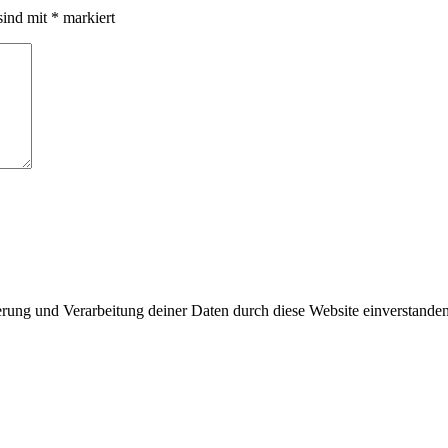
sind mit
*
markiert
herung und Verarbeitung deiner Daten durch diese Website einverstande