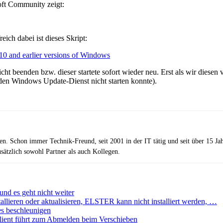
oft Community zeigt:
ich dabei ist dieses Skript:
0 and earlier versions of Windows
cht beenden bzw. dieser startete sofort wieder neu. Erst als wir diese
 den Windows Update-Dienst nicht starten konnte).
zen. Schon immer Technik-Freund, seit 2001 in der IT tätig und seit über 15 J
ätzlich sowohl Partner als auch Kollegen.
nd es geht nicht weiter
stallieren oder aktualisieren, ELSTER kann nicht installiert werden, …
s beschleunigen
ient führt zum Abmelden beim Verschieben