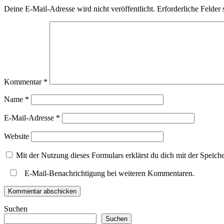
Deine E-Mail-Adresse wird nicht veröffentlicht.
Erforderliche Felder 
Kommentar
*
Name
*
E-Mail-Adresse
*
Website
Mit der Nutzung dieses Formulars erklärst du dich mit der Speic
E-Mail-Benachrichtigung bei weiteren Kommentaren.
Suchen
Suchen