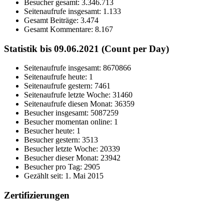
Besucher gesamt:
3.346.713
Seitenaufrufe insgesamt:
1.133
Gesamt Beiträge:
3.474
Gesamt Kommentare:
8.167
Statistik bis 09.06.2021 (Count per Day)
Seitenaufrufe insgesamt: 8670866
Seitenaufrufe heute: 1
Seitenaufrufe gestern: 7461
Seitenaufrufe letzte Woche: 31460
Seitenaufrufe diesen Monat: 36359
Besucher insgesamt: 5087259
Besucher momentan online: 1
Besucher heute: 1
Besucher gestern: 3513
Besucher letzte Woche: 20339
Besucher dieser Monat: 23942
Besucher pro Tag: 2905
Gezählt seit: 1. Mai 2015
Zertifizierungen