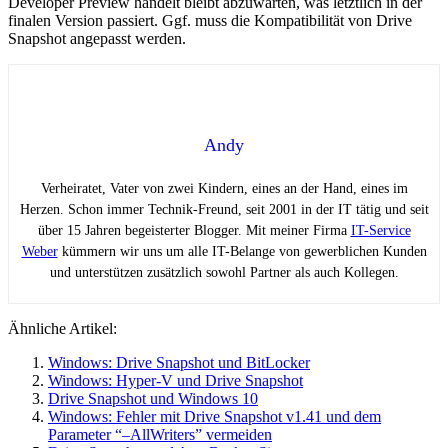
Developer Preview handelt bleibt abzuwarten, was letztlich in der
finalen Version passiert. Ggf. muss die Kompatibilität von Drive
Snapshot angepasst werden.
Andy
Verheiratet, Vater von zwei Kindern, eines an der Hand, eines im
Herzen. Schon immer Technik-Freund, seit 2001 in der IT tätig und seit
über 15 Jahren begeisterter Blogger. Mit meiner Firma
IT-Service
Weber
kümmern wir uns um alle IT-Belange von gewerblichen Kunden
und unterstützen zusätzlich sowohl Partner als auch Kollegen.
Ähnliche Artikel:
Windows: Drive Snapshot und BitLocker
Windows: Hyper-V und Drive Snapshot
Drive Snapshot und Windows 10
Windows: Fehler mit Drive Snapshot v1.41 und dem
Parameter “–AllWriters” vermeiden