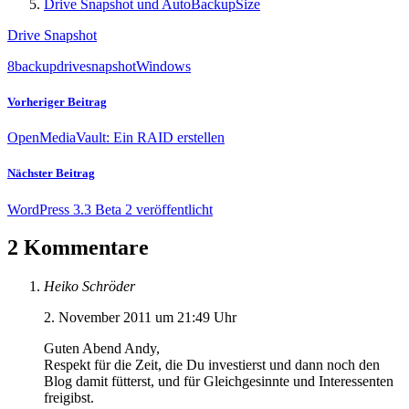
Drive Snapshot und AutoBackupSize
Drive Snapshot
8
backup
drive
snapshot
Windows
Vorheriger Beitrag
OpenMediaVault: Ein RAID erstellen
Nächster Beitrag
WordPress 3.3 Beta 2 veröffentlicht
2 Kommentare
Heiko Schröder
2. November 2011 um 21:49 Uhr
Guten Abend Andy,
Respekt für die Zeit, die Du investierst und dann noch den
Blog damit fütterst, und für Gleichgesinnte und Interessenten
freigibst.