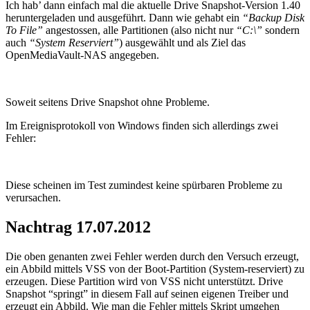
Ich hab’ dann einfach mal die aktuelle Drive Snapshot-Version 1.40
heruntergeladen und ausgeführt. Dann wie gehabt ein
“Backup Disk
To File”
angestossen, alle Partitionen (also nicht nur
“C:\”
sondern
auch
“System Reserviert”
) ausgewählt und als Ziel das
OpenMediaVault-NAS angegeben.
Soweit seitens Drive Snapshot ohne Probleme.
Im Ereignisprotokoll von Windows finden sich allerdings zwei
Fehler:
Diese scheinen im Test zumindest keine spürbaren Probleme zu
verursachen.
Nachtrag 17.07.2012
Die oben genanten zwei Fehler werden durch den Versuch erzeugt,
ein Abbild mittels VSS von der Boot-Partition (System-reserviert) zu
erzeugen. Diese Partition wird von VSS nicht unterstützt. Drive
Snapshot “springt” in diesem Fall auf seinen eigenen Treiber und
erzeugt ein Abbild. Wie man die Fehler mittels Skript umgehen