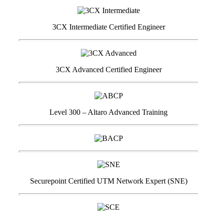
3CX Intermediate Certified Engineer
3CX Advanced Certified Engineer
Level 300 – Altaro Advanced Training
Securepoint Certified UTM Network Expert (SNE)