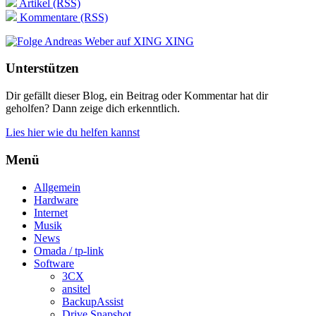
Artikel (RSS)
Kommentare (RSS)
XING
Unterstützen
Dir gefällt dieser Blog, ein Beitrag oder Kommentar hat dir
geholfen? Dann zeige dich erkenntlich.
Lies hier wie du helfen kannst
Menü
Allgemein
Hardware
Internet
Musik
News
Omada / tp-link
Software
3CX
ansitel
BackupAssist
Drive Snapshot