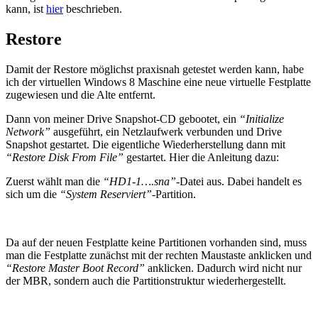
kann, ist
hier
beschrieben.
Restore
Damit der Restore möglichst praxisnah getestet werden kann, habe
ich der virtuellen Windows 8 Maschine eine neue virtuelle Festplatte
zugewiesen und die Alte entfernt.
Dann von meiner Drive Snapshot-CD gebootet, ein
“Initialize
Network”
ausgeführt, ein Netzlaufwerk verbunden und Drive
Snapshot gestartet. Die eigentliche Wiederherstellung dann mit
“Restore Disk From File”
gestartet. Hier die Anleitung dazu:
Zuerst wählt man die
“HD1-1….sna”
-Datei aus. Dabei handelt es
sich um die
“System Reserviert”
-Partition.
Da auf der neuen Festplatte keine Partitionen vorhanden sind, muss
man die Festplatte zunächst mit der rechten Maustaste anklicken und
“Restore Master Boot Record”
anklicken. Dadurch wird nicht nur
der MBR, sondern auch die Partitionstruktur wiederhergestellt.