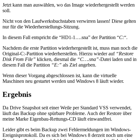
Jetzt kann man auswählen, wo das Image wiederhergestellt werden
soll.
Nicht von den Laufwerksbuchstaben verwirren lassen! Diese gelten
nur für die Wiederherstellungs-Sitzung.
In diesem Fall entspricht die “HD1-1….sna” der Partition “
C:
“.
Nachdem die erste Partition wiederhergestellt ist, muss man noch die
Original-C:-Partition wiederherstellen. Hierzu wieder auf
“Restore
Disk From File”
klicken, diesmal die
“C….sna”
-Datei laden und in
diesem Fall die Partition
“E:”
als Ziel angeben.
Wenn dieser Vorgang abgeschlossen ist, kann die virtuelle
Maschinen neu gestartet werden und Windows 8 läuft wieder.
Ergebnis
Da Drive Snapshot seit einer Weile per Standard VSS verwendet,
läuft das Backup ohne spürbare Probleme. Auch der Restore über
meine Marke Eigenbau-Rettungs-CD läuft einwandfrei.
Leider gibt es beim Backup zwei Fehlermeldungen im Windows-
Ereignisprotokoll. Da es sich bei Windows 8 derzeit noch um eine