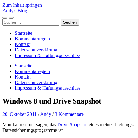
Zum Inhalt springen
Andy's Blog
Mobile-
Suchfeld
Suchen
Menü
ein-/ausblenden
nach:
ein-/ausblenden
Startseite
Kommentarregeln
Kontakt
Datenschutzerklärung
Impressum & Haftungsausschluss
Startseite
Kommentarregeln
Kontakt
Datenschutzerklärung
Impressum & Haftungsausschluss
Windows 8 und Drive Snapshot
20. Oktober 2011
/
Andy
/
3 Kommentare
Man kann schon sagen, das
Drive Snapshot
eines meiner Lieblings-
Datensicherungsprogramme ist.