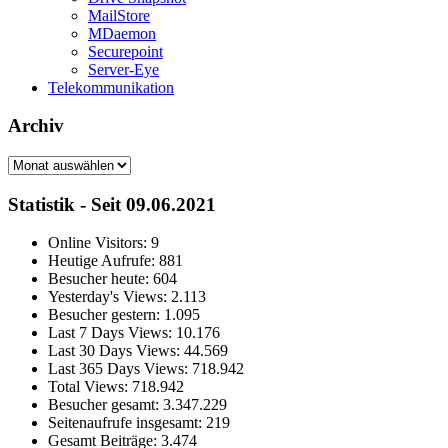
MailStore
MDaemon
Securepoint
Server-Eye
Telekommunikation
Archiv
Archiv
Statistik - Seit 09.06.2021
Online Visitors:
9
Heutige Aufrufe:
881
Besucher heute:
604
Yesterday's Views:
2.113
Besucher gestern:
1.095
Last 7 Days Views:
10.176
Last 30 Days Views:
44.569
Last 365 Days Views:
718.942
Total Views:
718.942
Besucher gesamt:
3.347.229
Seitenaufrufe insgesamt:
219
Gesamt Beiträge:
3.474