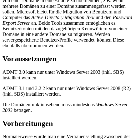
von einer Domäne in eine Andere zu übernehmen, z.B. wenn
mehrere Domänen zu einer Domäne zusammengefasst werden
sollen. Microsoft bietet für die Migration von Benutzern und
Computer das
Active Directory Migration Tool
und den
Password
Export Server
an. Beide Tools zusammen ermöglichen es,
Benutzerkonten mit den dazugehörigen Kennwörtern von einer
Domäne in eine andere Domäne zu migrieren. Werden
servergespeicherte Benutzer-Profile verwendet, können Diese
ebenfalls übernommen werden.
Voraussetzungen
ADMT 3.0 kann nur unter Windows Server 2003 (inkl. SBS)
installiert werden.
ADMT 3.1 und 3.2 2 kann nur unter Windows Server 2008 (R2)
(inkl. SBS) installiert werden.
Die Domänenfunktionsebene muss mindestens
Windows Server
2003
betragen.
Vorbereitungen
Normalerweise würde man eine Vertrauensstellung zwischen der