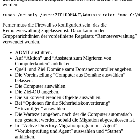
werden:
runas /netonly /user:ZIELDOMÄNE\Administrator "mmc C:\W
Ferner muss die Firewall so konfiguriert sein, das die
Remoteverwaltung zugelassen ist. Dazu kann in den
Gruppenrichtlinien der vordefinierte Regelsatz “Remoteverwaltung”
verwendet werden.
ADMT ausführen.
Auf “Aktion” und “Assistent zum Migrieren von
Computerkonten” anklicken.
Quell- und Ziel-Domäne samt Domänencontroller angeben.
Die Voreinstellung “Computer aus Domäne auswählen”
belassen.
Die Computer auswählen.
Die Ziel-OU angeben.
Die zu konvertierenden Objekte auswählen.
Bei “Optionen für die Sicherheitskonvertierung”
“Hinzufügen” auswählen.
Die Wartezeit angeben, nach der die Computer automatisch
neu gestartet werden, sobald die Migration abgeschlossen ist.
Im “Active Directory-Migrationprogramm – Agent”
“Vorüberprüfung und Agent” auswählen und “Starten”
anklicken.