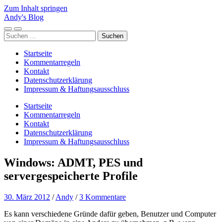
Zum Inhalt springen
Andy's Blog
Mobile-
Suchfeld
Suchen
Menü
ein-/ausblenden
nach:
ein-/ausblenden
Startseite
Kommentarregeln
Kontakt
Datenschutzerklärung
Impressum & Haftungsausschluss
Startseite
Kommentarregeln
Kontakt
Datenschutzerklärung
Impressum & Haftungsausschluss
Windows: ADMT, PES und
servergespeicherte Profile
30. März 2012
/
Andy
/
3 Kommentare
Es kann verschiedene Gründe dafür geben, Benutzer und Computer