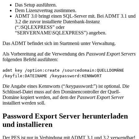
Das Setup ausführen.
Dem Lizenzvertrag zustimmen.
ADMT 3.0 bringt einen SQL-Server mit. Bei ADMT 3.1 und
3.2 die zuvor installierte Datenbank-Instanz
(“.\SQLEXPRESS” oder
“SERVERNAME\SQLEXPRESS”) angeben.
Das ADMT befindet sich im Startmenü unter Verwaltung.
Als Vorbereitung auf die Verwendung des
Password Export Servers
folgenden Befehl ausführen:
admt key /option:create /sourcedomain:QUELLDOMÄNE
/keyfile:DATEINAME /keypassword:KENNWORT
Die Angabe eines Kennworts (“/keypassword:”) ist optional. Die
Schlüssel-Datei muss auf den Domänencontroller der Quell-
Domäne kopiert werden, auf dem der
Passwort Export Server
installiert werden soll.
Password Export Server herunterladen
und installieren
Der PES ist nur in Verbindung mit ADMT 3.1 und 3.2 verwendbar!