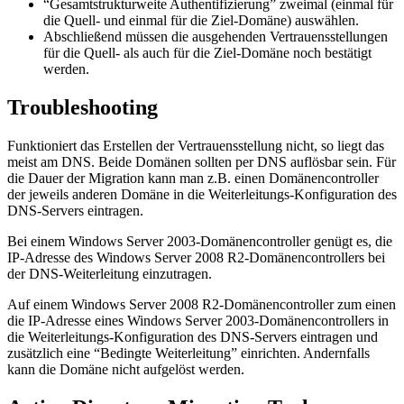
“Gesamtstrukturweite Authentifizierung” zweimal (einmal für
die Quell- und einmal für die Ziel-Domäne) auswählen.
Abschließend müssen die ausgehenden Vertrauensstellungen
für die Quell- als auch für die Ziel-Domäne noch bestätigt
werden.
Troubleshooting
Funktioniert das Erstellen der Vertrauensstellung nicht, so liegt das
meist am DNS. Beide Domänen sollten per DNS auflösbar sein. Für
die Dauer der Migration kann man z.B. einen Domänencontroller
der jeweils anderen Domäne in die Weiterleitungs-Konfiguration des
DNS-Servers eintragen.
Bei einem Windows Server 2003-Domänencontroller genügt es, die
IP-Adresse des Windows Server 2008 R2-Domänencontrollers bei
der DNS-Weiterleitung einzutragen.
Auf einem Windows Server 2008 R2-Domänencontroller zum einen
die IP-Adresse eines Windows Server 2003-Domänencontrollers in
die Weiterleitungs-Konfiguration des DNS-Servers eintragen und
zusätzlich eine “Bedingte Weiterleitung” einrichten. Andernfalls
kann die Domäne nicht aufgelöst werden.