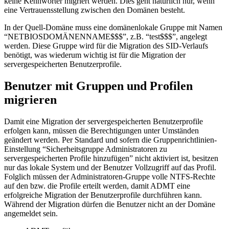
keine Kennwörter migriert werden. Dies geht natürlich nur, wenn
eine Vertrauensstellung zwischen den Domänen besteht.
In der Quell-Domäne muss eine domänenlokale Gruppe mit Namen
“NETBIOSDOMÄNENNAME$$$”, z.B. “test$$$”, angelegt
werden. Diese Gruppe wird für die Migration des SID-Verlaufs
benötigt, was wiederum wichtig ist für die Migration der
servergespeicherten Benutzerprofile.
Benutzer mit Gruppen und Profilen
migrieren
Damit eine Migration der servergespeicherten Benutzerprofile
erfolgen kann, müssen die Berechtigungen unter Umständen
geändert werden. Per Standard und sofern die Gruppenrichtlinien-
Einstellung “Sicherheitsgruppe Administratoren zu
servergespeicherten Profile hinzufügen” nicht aktiviert ist, besitzen
nur das lokale System und der Benutzer Vollzugriff auf das Profil.
Folglich müssen der Administratoren-Gruppe volle NTFS-Rechte
auf den bzw. die Profile erteilt werden, damit ADMT eine
erfolgreiche Migration der Benutzerprofile durchführen kann.
Während der Migration dürfen die Benutzer nicht an der Domäne
angemeldet sein.