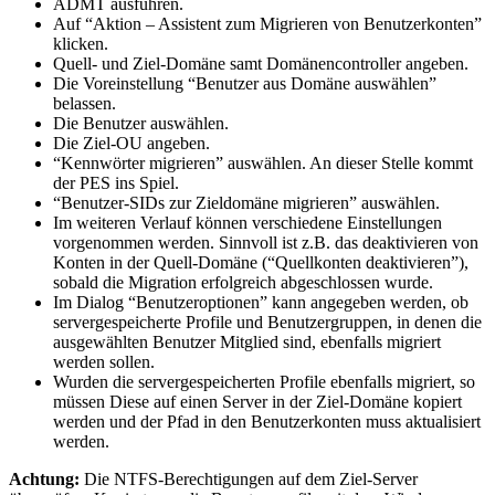
ADMT ausführen.
Auf “Aktion – Assistent zum Migrieren von Benutzerkonten”
klicken.
Quell- und Ziel-Domäne samt Domänencontroller angeben.
Die Voreinstellung “Benutzer aus Domäne auswählen”
belassen.
Die Benutzer auswählen.
Die Ziel-OU angeben.
“Kennwörter migrieren” auswählen. An dieser Stelle kommt
der PES ins Spiel.
“Benutzer-SIDs zur Zieldomäne migrieren” auswählen.
Im weiteren Verlauf können verschiedene Einstellungen
vorgenommen werden. Sinnvoll ist z.B. das deaktivieren von
Konten in der Quell-Domäne (“Quellkonten deaktivieren”),
sobald die Migration erfolgreich abgeschlossen wurde.
Im Dialog “Benutzeroptionen” kann angegeben werden, ob
servergespeicherte Profile und Benutzergruppen, in denen die
ausgewählten Benutzer Mitglied sind, ebenfalls migriert
werden sollen.
Wurden die servergespeicherten Profile ebenfalls migriert, so
müssen Diese auf einen Server in der Ziel-Domäne kopiert
werden und der Pfad in den Benutzerkonten muss aktualisiert
werden.
Achtung:
Die NTFS-Berechtigungen auf dem Ziel-Server