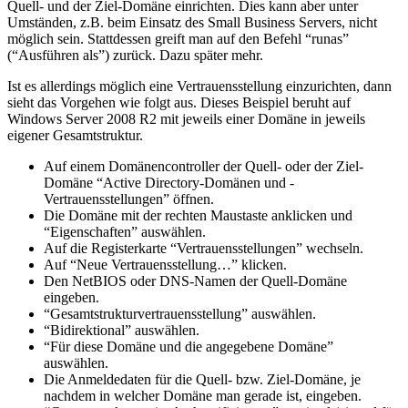
Quell- und der Ziel-Domäne einrichten. Dies kann aber unter
Umständen, z.B. beim Einsatz des Small Business Servers, nicht
möglich sein. Stattdessen greift man auf den Befehl “runas”
(“Ausführen als”) zurück. Dazu später mehr.
Ist es allerdings möglich eine Vertrauensstellung einzurichten, dann
sieht das Vorgehen wie folgt aus. Dieses Beispiel beruht auf
Windows Server 2008 R2 mit jeweils einer Domäne in jeweils
eigener Gesamtstruktur.
Auf einem Domänencontroller der Quell- oder der Ziel-
Domäne “Active Directory-Domänen und -
Vertrauensstellungen” öffnen.
Die Domäne mit der rechten Maustaste anklicken und
“Eigenschaften” auswählen.
Auf die Registerkarte “Vertrauensstellungen” wechseln.
Auf “Neue Vertrauensstellung…” klicken.
Den NetBIOS oder DNS-Namen der Quell-Domäne
eingeben.
“Gesamtstrukturvertrauensstellung” auswählen.
“Bidirektional” auswählen.
“Für diese Domäne und die angegebene Domäne”
auswählen.
Die Anmeldedaten für die Quell- bzw. Ziel-Domäne, je
nachdem in welcher Domäne man gerade ist, eingeben.