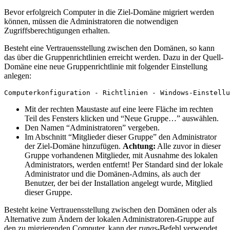
Bevor erfolgreich Computer in die Ziel-Domäne migriert werden
können, müssen die Administratoren die notwendigen
Zugriffsberechtigungen erhalten.
Besteht eine Vertrauensstellung zwischen den Domänen, so kann
das über die Gruppenrichtlinien erreicht werden. Dazu in der Quell-
Domäne eine neue Gruppenrichtlinie mit folgender Einstellung
anlegen:
Computerkonfiguration - Richtlinien - Windows-Einstellu
Mit der rechten Maustaste auf eine leere Fläche im rechten
Teil des Fensters klicken und “Neue Gruppe…” auswählen.
Den Namen “Administratoren” vergeben.
Im Abschnitt “Mitglieder dieser Gruppe” den Administrator
der Ziel-Domäne hinzufügen.
Achtung:
Alle zuvor in dieser
Gruppe vorhandenen Mitglieder, mit Ausnahme des lokalen
Administrators, werden entfernt! Per Standard sind der lokale
Administrator und die Domänen-Admins, als auch der
Benutzer, der bei der Installation angelegt wurde, Mitglied
dieser Gruppe.
Besteht keine Vertrauensstellung zwischen den Domänen oder als
Alternative zum Ändern der lokalen Administratoren-Gruppe auf
den zu migrierenden Computer, kann der
runas
-Befehl verwendet