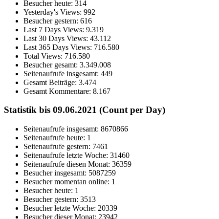
Besucher heute:
314
Yesterday's Views:
992
Besucher gestern:
616
Last 7 Days Views:
9.319
Last 30 Days Views:
43.112
Last 365 Days Views:
716.580
Total Views:
716.580
Besucher gesamt:
3.349.008
Seitenaufrufe insgesamt:
449
Gesamt Beiträge:
3.474
Gesamt Kommentare:
8.167
Statistik bis 09.06.2021 (Count per Day)
Seitenaufrufe insgesamt: 8670866
Seitenaufrufe heute: 1
Seitenaufrufe gestern: 7461
Seitenaufrufe letzte Woche: 31460
Seitenaufrufe diesen Monat: 36359
Besucher insgesamt: 5087259
Besucher momentan online: 1
Besucher heute: 1
Besucher gestern: 3513
Besucher letzte Woche: 20339
Besucher dieser Monat: 23942