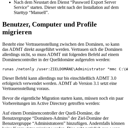
Nach dem Neustart den Dienst “Password Export Server
Service” starten. Dieser steht nach der Installation auf dem
Starttyp “Manuell”.
Benutzer, Computer und Profile
migrieren
Besteht eine Vertrauensstellung zwischen den Domänen, so kann
das ADMT direkt ausgeführt werden. Vertrauen sich die Domänen
allerdings nicht, so muss ADMT mit folgenden Befehl auf einem
Domänencontroller in der Quelldomäne aufgerufen werden:
runas /netonly /user:ZIELDOMÄNE\Administrator "mmc C:\W
Dieser Befehl kann allerdings nur bis einschließlich ADMT 3.0
erfolgreich verwendet werden. ADMT ab Version 3.1 setzt eine
Vertrauensstellung voraus.
Bevor die eigentliche Migration starten kann, müssen noch ein paar
Vorbereitungen im Active Directory getroffen werden:
Auf einem Domänencontroller der Quell-Domäne, die
Benutzergruppe “Domänen-Admins” der Ziel-Domäne der
Benutzergruppe “Administratoren” hinzufügen. Andernfalls können