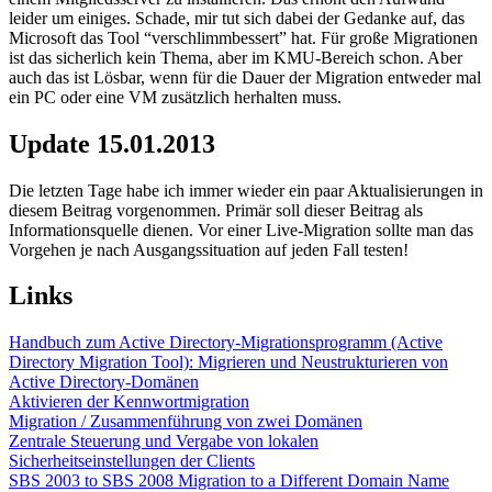
leider um einiges. Schade, mir tut sich dabei der Gedanke auf, das
Microsoft das Tool “verschlimmbessert” hat. Für große Migrationen
ist das sicherlich kein Thema, aber im KMU-Bereich schon. Aber
auch das ist Lösbar, wenn für die Dauer der Migration entweder mal
ein PC oder eine VM zusätzlich herhalten muss.
Update 15.01.2013
Die letzten Tage habe ich immer wieder ein paar Aktualisierungen in
diesem Beitrag vorgenommen. Primär soll dieser Beitrag als
Informationsquelle dienen. Vor einer Live-Migration sollte man das
Vorgehen je nach Ausgangssituation auf jeden Fall testen!
Links
Handbuch zum Active Directory-Migrationsprogramm (Active
Directory Migration Tool): Migrieren und Neustrukturieren von
Active Directory-Domänen
Aktivieren der Kennwortmigration
Migration / Zusammenführung von zwei Domänen
Zentrale Steuerung und Vergabe von lokalen
Sicherheitseinstellungen der Clients
SBS 2003 to SBS 2008 Migration to a Different Domain Name