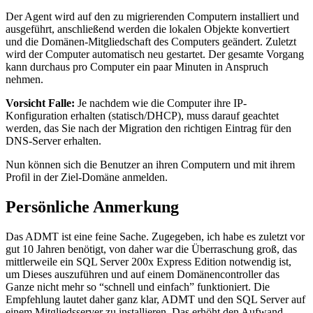
Der Agent wird auf den zu migrierenden Computern installiert und
ausgeführt, anschließend werden die lokalen Objekte konvertiert
und die Domänen-Mitgliedschaft des Computers geändert. Zuletzt
wird der Computer automatisch neu gestartet. Der gesamte Vorgang
kann durchaus pro Computer ein paar Minuten in Anspruch
nehmen.
Vorsicht Falle:
Je nachdem wie die Computer ihre IP-
Konfiguration erhalten (statisch/DHCP), muss darauf geachtet
werden, das Sie nach der Migration den richtigen Eintrag für den
DNS-Server erhalten.
Nun können sich die Benutzer an ihren Computern und mit ihrem
Profil in der Ziel-Domäne anmelden.
Persönliche Anmerkung
Das ADMT ist eine feine Sache. Zugegeben, ich habe es zuletzt vor
gut 10 Jahren benötigt, von daher war die Überraschung groß, das
mittlerweile ein SQL Server 200x Express Edition notwendig ist,
um Dieses auszuführen und auf einem Domänencontroller das
Ganze nicht mehr so “schnell und einfach” funktioniert. Die
Empfehlung lautet daher ganz klar, ADMT und den SQL Server auf
einem Mitgliedsserver zu installieren. Das erhöht den Aufwand