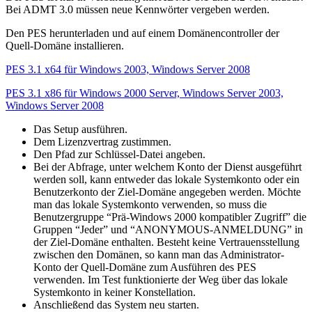
Bei ADMT 3.0 müssen neue Kennwörter vergeben werden.
Den PES herunterladen und auf einem Domänencontroller der
Quell-Domäne installieren.
PES 3.1 x64 für Windows 2003, Windows Server 2008
PES 3.1 x86 für Windows 2000 Server, Windows Server 2003,
Windows Server 2008
Das Setup ausführen.
Dem Lizenzvertrag zustimmen.
Den Pfad zur Schlüssel-Datei angeben.
Bei der Abfrage, unter welchem Konto der Dienst ausgeführt
werden soll, kann entweder das lokale Systemkonto oder ein
Benutzerkonto der Ziel-Domäne angegeben werden. Möchte
man das lokale Systemkonto verwenden, so muss die
Benutzergruppe “Prä-Windows 2000 kompatibler Zugriff” die
Gruppen “Jeder” und “ANONYMOUS-ANMELDUNG” in
der Ziel-Domäne enthalten. Besteht keine Vertrauensstellung
zwischen den Domänen, so kann man das Administrator-
Konto der Quell-Domäne zum Ausführen des PES
verwenden. Im Test funktionierte der Weg über das lokale
Systemkonto in keiner Konstellation.
Anschließend das System neu starten.