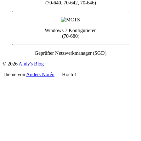
(70-640, 70-642, 70-646)
Windows 7 Konfigurieren
(70-680)
Geprüfter Netzwerkmanager (SGD)
© 2026
Andy's Blog
Theme von
Anders Norén
—
Hoch ↑