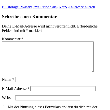
EL storage (Wasabi) mit Rclone als (Netz-)Laufwerk nutzen
Schreibe einen Kommentar
Deine E-Mail-Adresse wird nicht veröffentlicht.
Erforderliche
Felder sind mit
*
markiert
Kommentar
*
Name
*
E-Mail-Adresse
*
Website
Mit der Nutzung dieses Formulars erklärst du dich mit der