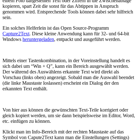
einem Foto dargestellten Text oder Ziffern in die Zwischenablage
kopieren, spart Zeit die sonst für das Abtippen in Anspruch
genommen wird. Entsprechende Tools können dabei sehr hilfreich
sein.
Ein solches Helferlein ist das Open Source-Programm
Capture2Text
. Diese kleine Anwendung kann für 32- und 64-bit
Windows
heruntergeladen
, entpackt und ausgeführt werden.
Mittels einer Tastenkombination, in der Voreinstellung handelt es
sich dabei um “Win + Q”, kann ein Bereich ausgewählt werden.
Der während des Auswählens erkannte Text wird direkt als
Vorschau (links oben) angezeigt. Sobald man die Auswahl beendet
(die linke Maustaste loslassen) erscheint ein Dialog der den
erkannten Text enthält.
Von hier aus können die gewünschten Text-Teile korrigiert oder
gleich kopiert werden, um sie dann beispielsweise im Editor, Word,
etc. einfügen zu können.
Klickt man im Info-Bereich mit der rechten Maustaste auf das
Symbol von Capute2Text kann man die Einstellungen (Settings)