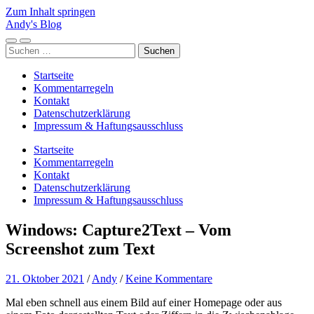
Zum Inhalt springen
Andy's Blog
Mobile-
Suchfeld
Suchen
Menü
ein-/ausblenden
nach:
ein-/ausblenden
Startseite
Kommentarregeln
Kontakt
Datenschutzerklärung
Impressum & Haftungsausschluss
Startseite
Kommentarregeln
Kontakt
Datenschutzerklärung
Impressum & Haftungsausschluss
Windows: Capture2Text – Vom
Screenshot zum Text
21. Oktober 2021
/
Andy
/
Keine Kommentare
Mal eben schnell aus einem Bild auf einer Homepage oder aus