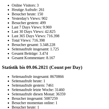
Online Visitors:
3
Heutige Aufrufe:
261
Besucher heute:
150
Yesterday's Views:
902
Besucher gestern:
499
Last 7 Days Views:
9.969
Last 30 Days Views:
42.825
Last 365 Days Views:
716.398
Total Views:
716.398
Besucher gesamt:
3.348.228
Seitenaufrufe insgesamt:
1.725
Gesamt Beiträge:
3.474
Gesamt Kommentare:
8.167
Statistik bis 09.06.2021 (Count per Day)
Seitenaufrufe insgesamt: 8670866
Seitenaufrufe heute: 1
Seitenaufrufe gestern: 7461
Seitenaufrufe letzte Woche: 31460
Seitenaufrufe diesen Monat: 36359
Besucher insgesamt: 5087259
Besucher momentan online: 1
Besucher heute: 1