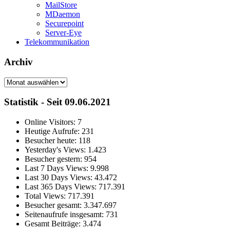
MailStore
MDaemon
Securepoint
Server-Eye
Telekommunikation
Archiv
Archiv
Statistik - Seit 09.06.2021
Online Visitors:
7
Heutige Aufrufe:
231
Besucher heute:
118
Yesterday's Views:
1.423
Besucher gestern:
954
Last 7 Days Views:
9.998
Last 30 Days Views:
43.472
Last 365 Days Views:
717.391
Total Views:
717.391
Besucher gesamt:
3.347.697
Seitenaufrufe insgesamt:
731
Gesamt Beiträge:
3.474