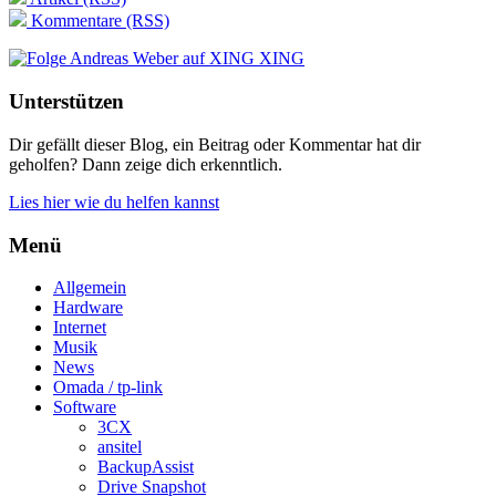
Kommentare (RSS)
XING
Unterstützen
Dir gefällt dieser Blog, ein Beitrag oder Kommentar hat dir
geholfen? Dann zeige dich erkenntlich.
Lies hier wie du helfen kannst
Menü
Allgemein
Hardware
Internet
Musik
News
Omada / tp-link
Software
3CX
ansitel
BackupAssist
Drive Snapshot