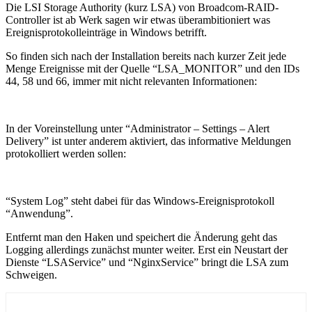
Die LSI Storage Authority (kurz LSA) von Broadcom-RAID-
Controller ist ab Werk sagen wir etwas überambitioniert was
Ereignisprotokolleinträge in Windows betrifft.
So finden sich nach der Installation bereits nach kurzer Zeit jede
Menge Ereignisse mit der Quelle “LSA_MONITOR” und den IDs
44, 58 und 66, immer mit nicht relevanten Informationen:
In der Voreinstellung unter “Administrator – Settings – Alert
Delivery” ist unter anderem aktiviert, das informative Meldungen
protokolliert werden sollen:
“System Log” steht dabei für das Windows-Ereignisprotokoll
“Anwendung”.
Entfernt man den Haken und speichert die Änderung geht das
Logging allerdings zunächst munter weiter. Erst ein Neustart der
Dienste “LSAService” und “NginxService” bringt die LSA zum
Schweigen.