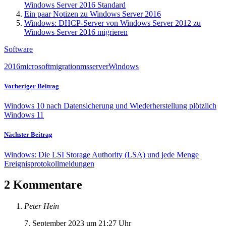
Windows Server 2016 Standard
Ein paar Notizen zu Windows Server 2016
Windows: DHCP-Server von Windows Server 2012 zu
Windows Server 2016 migrieren
Software
2016
microsoft
migration
ms
server
Windows
Vorheriger Beitrag
Windows 10 nach Datensicherung und Wiederherstellung plötzlich
Windows 11
Nächster Beitrag
Windows: Die LSI Storage Authority (LSA) und jede Menge
Ereignisprotokollmeldungen
2 Kommentare
Peter Hein
7. September 2023 um 21:27 Uhr