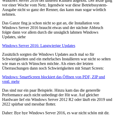
Windows Server 2016 bei unseren Kunden abgelöst. Der letzte ging
vor einer Woche vom Netz. Irgendwie war diese Betriebssystem-
Ausgabe nicht so ganz der Renner, das kann man sogar wörtlich
nehmen.
Das Ganze fing ja schon nicht so gut an, die Installation von
Windows Server 2016 braucht etwas und der nächste Abbruch
folgte dann vor allem durch die unsäglich lahmen Windows
Updates, siehe
Windows Server 2016: Langwierige Updates
Zusätzlich sorgten die Windows Updates auch mal so für
Schwierigkeiten und ein mehrfaches Installieren war nicht so selten
wie man es sich Wünschen möchte. Als eines der letzten
Überraschungen dann noch Schwierigkeiten mit Smart Screen:
Windows: SmartScreen blockiert das Öffnen von PDF, ZIP und
vmtl. mehr
Das sind nur ein paar Beispiele. Hinzu kam das die generelle
Performance auch nicht unbedingt der Hit war. Auf gleicher
Hardware lief ein Windows Server 2012 R2 oder läuft ein 2019 und
2022 spürbar und messbar flotter.
Daher: Bye bye Windows Server 2016, es war nicht schön mit dir.