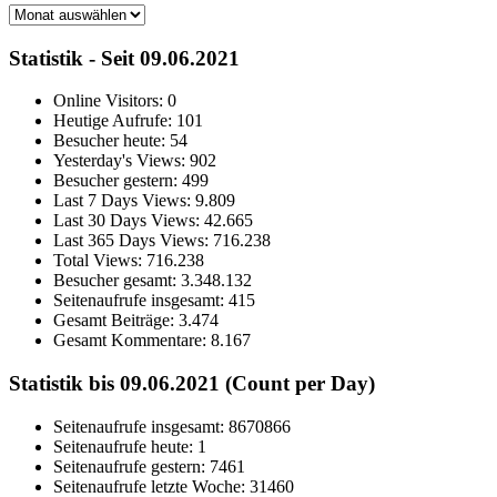
Archiv
Statistik - Seit 09.06.2021
Online Visitors:
0
Heutige Aufrufe:
101
Besucher heute:
54
Yesterday's Views:
902
Besucher gestern:
499
Last 7 Days Views:
9.809
Last 30 Days Views:
42.665
Last 365 Days Views:
716.238
Total Views:
716.238
Besucher gesamt:
3.348.132
Seitenaufrufe insgesamt:
415
Gesamt Beiträge:
3.474
Gesamt Kommentare:
8.167
Statistik bis 09.06.2021 (Count per Day)
Seitenaufrufe insgesamt: 8670866
Seitenaufrufe heute: 1
Seitenaufrufe gestern: 7461
Seitenaufrufe letzte Woche: 31460