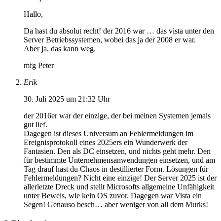
Hallo,
Da hast du absolut recht! der 2016 war … das vista unter den
Server Betriebssystemen, wobei das ja der 2008 er war.
Aber ja, das kann weg.
mfg Peter
Erik
30. Juli 2025 um 21:32 Uhr
der 2016er war der einzige, der bei meinen Systemen jemals
gut lief.
Dagegen ist dieses Universum an Fehlermeldungen im
Ereignisprotokoll eines 2025ers ein Wunderwerk der
Fantasien. Den als DC einsetzen, und nichts geht mehr. Den
für bestimmte Unternehmensanwendungen einsetzen, und am
Tag drauf hast du Chaos in destillierter Form. Lösungen für
Fehlermeldungen? Nicht eine einzige! Der Server 2025 ist der
allerletzte Dreck und stellt Microsofts allgemeine Unfähigkeit
unter Beweis, wie kein OS zuvor. Dagegen war Vista ein
Segen! Genauso besch… aber weniger von all dem Murks!