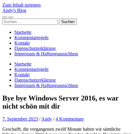
Zum Inhalt springen
Andy's Blog
Mobile-
Suchfeld
Suchen
Menü
ein-/ausblenden
nach:
ein-/ausblenden
Startseite
Kommentarregeln
Kontakt
Datenschutzerklärung
Impressum & Haftungsausschluss
Startseite
Kommentarregeln
Kontakt
Datenschutzerklärung
Impressum & Haftungsausschluss
Bye bye Windows Server 2016, es war
nicht schön mit dir
7. September 2023
/
Andy
/
4 Kommentare
Geschafft, die vergangenen zwölf Monate haben wir sämtliche