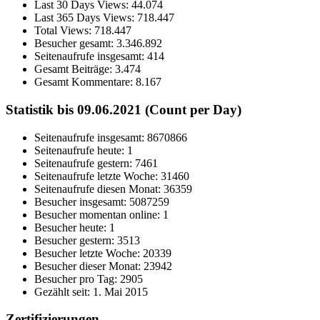
Last 30 Days Views:
44.074
Last 365 Days Views:
718.447
Total Views:
718.447
Besucher gesamt:
3.346.892
Seitenaufrufe insgesamt:
414
Gesamt Beiträge:
3.474
Gesamt Kommentare:
8.167
Statistik bis 09.06.2021 (Count per Day)
Seitenaufrufe insgesamt: 8670866
Seitenaufrufe heute: 1
Seitenaufrufe gestern: 7461
Seitenaufrufe letzte Woche: 31460
Seitenaufrufe diesen Monat: 36359
Besucher insgesamt: 5087259
Besucher momentan online: 1
Besucher heute: 1
Besucher gestern: 3513
Besucher letzte Woche: 20339
Besucher dieser Monat: 23942
Besucher pro Tag: 2905
Gezählt seit: 1. Mai 2015
Zertifizierungen