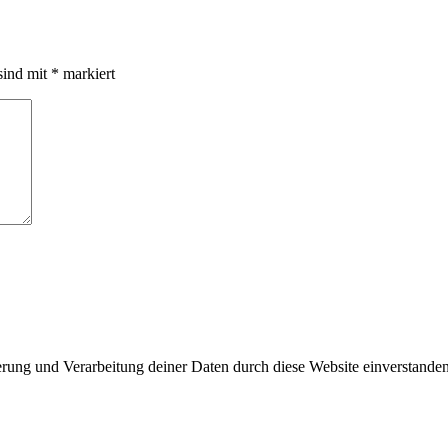
sind mit
*
markiert
herung und Verarbeitung deiner Daten durch diese Website einverstande