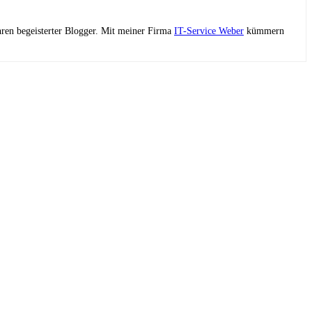
ahren begeisterter Blogger. Mit meiner Firma
IT-Service Weber
kümmern