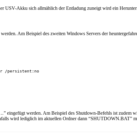
nd der USV-Akku sich allmählich der Entladung zuneigt wird ein Herunte
t werden. Am Beispiel des zweiten Windows Servers der heuntergefahren
r /persistent:no

xe…” eingefügt werden. Am Beispiel des Shutdown-Befehls ist zudem w
rnfalls wird lediglich im aktuellen Ordner dann “SHUTDOWN.BAT” mit 