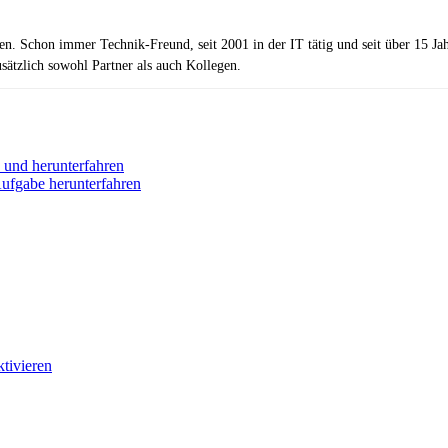
zen. Schon immer Technik-Freund, seit 2001 in der IT tätig und seit über 15 J
ätzlich sowohl Partner als auch Kollegen.
 und herunterfahren
Aufgabe herunterfahren
tivieren