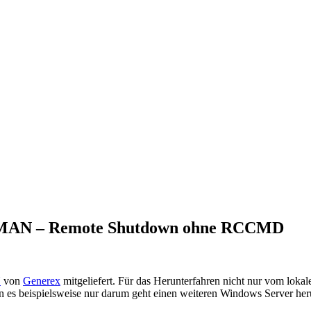
SMAN – Remote Shutdown ohne RCCMD
N
von
Generex
mitgeliefert. Für das Herunterfahren nicht nur vom lokale
n es beispielsweise nur darum geht einen weiteren Windows Server her