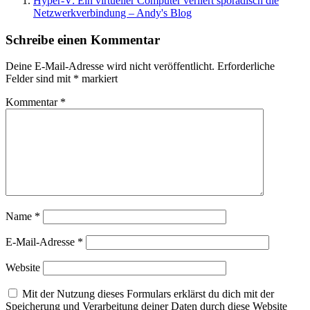
Hyper-V: Ein virtueller Computer verliert sporadisch die
Netzwerkverbindung – Andy's Blog
Schreibe einen Kommentar
Deine E-Mail-Adresse wird nicht veröffentlicht.
Erforderliche
Felder sind mit
*
markiert
Kommentar
*
Name
*
E-Mail-Adresse
*
Website
Mit der Nutzung dieses Formulars erklärst du dich mit der
Speicherung und Verarbeitung deiner Daten durch diese Website