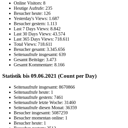
Online Visitors:
8
Heutige Aufrufe:
235
Besucher heute:
126
Yesterday's Views:
1.687
Besucher gestern:
1.113
Last 7 Days Views:
8.842
Last 30 Days Views:
43.574
Last 365 Days Views:
718.611
Total Views:
718.611
Besucher gesamt:
3.345.656
Seitenaufrufe insgesamt:
639
Gesamt Beiträge:
3.473
Gesamt Kommentare:
8.166
Statistik bis 09.06.2021 (Count per Day)
Seitenaufrufe insgesamt: 8670866
Seitenaufrufe heute: 1
Seitenaufrufe gestern: 7461
Seitenaufrufe letzte Woche: 31460
Seitenaufrufe diesen Monat: 36359
Besucher insgesamt: 5087259
Besucher momentan online: 1
Besucher heute: 1