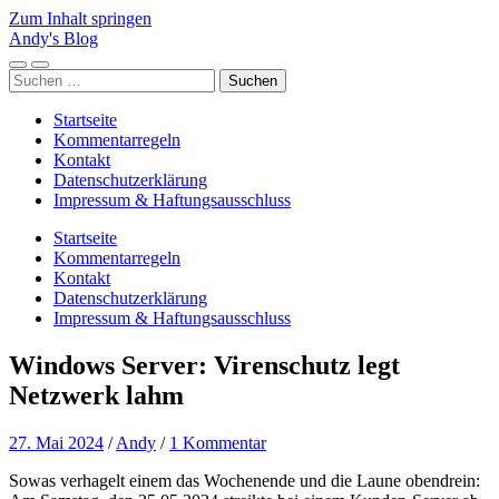
Zum Inhalt springen
Andy's Blog
Mobile-
Suchfeld
Suchen
Menü
ein-/ausblenden
nach:
ein-/ausblenden
Startseite
Kommentarregeln
Kontakt
Datenschutzerklärung
Impressum & Haftungsausschluss
Startseite
Kommentarregeln
Kontakt
Datenschutzerklärung
Impressum & Haftungsausschluss
Windows Server: Virenschutz legt
Netzwerk lahm
27. Mai 2024
/
Andy
/
1 Kommentar
Sowas verhagelt einem das Wochenende und die Laune obendrein: