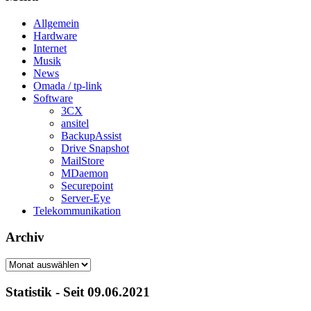
Allgemein
Hardware
Internet
Musik
News
Omada / tp-link
Software
3CX
ansitel
BackupAssist
Drive Snapshot
MailStore
MDaemon
Securepoint
Server-Eye
Telekommunikation
Archiv
Archiv
Statistik - Seit 09.06.2021