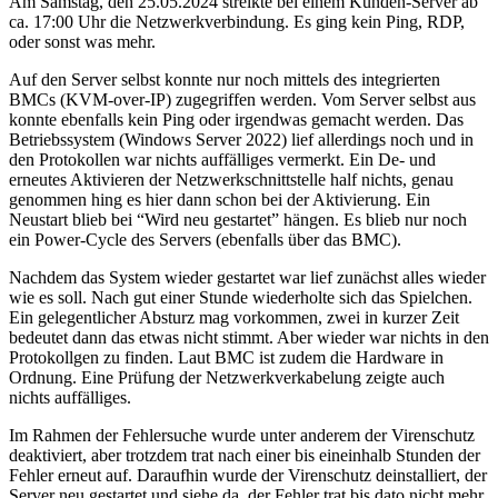
Am Samstag, den 25.05.2024 streikte bei einem Kunden-Server ab
ca. 17:00 Uhr die Netzwerkverbindung. Es ging kein Ping, RDP,
oder sonst was mehr.
Auf den Server selbst konnte nur noch mittels des integrierten
BMCs (KVM-over-IP) zugegriffen werden. Vom Server selbst aus
konnte ebenfalls kein Ping oder irgendwas gemacht werden. Das
Betriebssystem (Windows Server 2022) lief allerdings noch und in
den Protokollen war nichts auffälliges vermerkt. Ein De- und
erneutes Aktivieren der Netzwerkschnittstelle half nichts, genau
genommen hing es hier dann schon bei der Aktivierung. Ein
Neustart blieb bei “Wird neu gestartet” hängen. Es blieb nur noch
ein Power-Cycle des Servers (ebenfalls über das BMC).
Nachdem das System wieder gestartet war lief zunächst alles wieder
wie es soll. Nach gut einer Stunde wiederholte sich das Spielchen.
Ein gelegentlicher Absturz mag vorkommen, zwei in kurzer Zeit
bedeutet dann das etwas nicht stimmt. Aber wieder war nichts in den
Protokollgen zu finden. Laut BMC ist zudem die Hardware in
Ordnung. Eine Prüfung der Netzwerkverkabelung zeigte auch
nichts auffälliges.
Im Rahmen der Fehlersuche wurde unter anderem der Virenschutz
deaktiviert, aber trotzdem trat nach einer bis eineinhalb Stunden der
Fehler erneut auf. Daraufhin wurde der Virenschutz deinstalliert, der
Server neu gestartet und siehe da, der Fehler trat bis dato nicht mehr