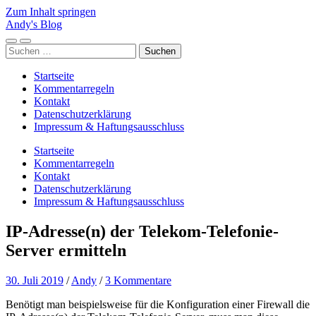
Zum Inhalt springen
Andy's Blog
Mobile-
Suchfeld
Suchen
Menü
ein-/ausblenden
nach:
ein-/ausblenden
Startseite
Kommentarregeln
Kontakt
Datenschutzerklärung
Impressum & Haftungsausschluss
Startseite
Kommentarregeln
Kontakt
Datenschutzerklärung
Impressum & Haftungsausschluss
IP-Adresse(n) der Telekom-Telefonie-
Server ermitteln
30. Juli 2019
/
Andy
/
3 Kommentare
Benötigt man beispielsweise für die Konfiguration einer Firewall die