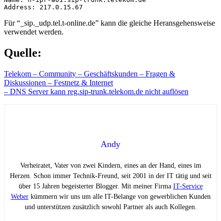
Address: 217.0.15.67
Für “_sip._udp.tel.t-online.de” kann die gleiche Heransgehensweise
verwendet werden.
Quelle:
Telekom – Community – Geschäftskunden – Fragen &
Diskussionen – Festnetz & Internet
– DNS Server kann reg.sip-trunk.telekom.de nicht auflösen
Andy
Verheiratet, Vater von zwei Kindern, eines an der Hand, eines im
Herzen. Schon immer Technik-Freund, seit 2001 in der IT tätig und seit
über 15 Jahren begeisterter Blogger. Mit meiner Firma
IT-Service
Weber
kümmern wir uns um alle IT-Belange von gewerblichen Kunden
und unterstützen zusätzlich sowohl Partner als auch Kollegen.