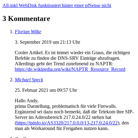
All-inkl WebDisk funktioniert hinter einer pfSense nicht
3 Kommentare
Florian Wilke
3. September 2019 um 21:13 Uhr
Cooler Artikel. Es ist immer wieder ein Graus, die richtigen
Befehle zu finden die DNS-SRV Einträge abzufragen.
Allerdings geht der Trend zunehmend zu NAPTR:
https://de.wikipedia.org/wiki/NAPTR_Resource_Record
Michael Speck
25. Februar 2021 um 09:57 Uhr
Hallo Andy,
prima Darstellung, problematisch für viele Firewalls.
Ergänzend sei dazu noch bemerkt, daß die Telekom ihre SIP-
Server im Adressbereich 217.0.24.0/22 stehen hat
(
https://ipinfo.io/AS3320/217.0.0.0/13-217.0.24.0/22
), den
man als Workaround für Freigaben nutzen kann.