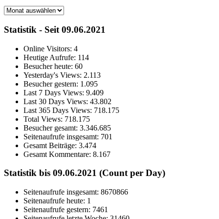
Archiv
Statistik - Seit 09.06.2021
Online Visitors:
4
Heutige Aufrufe:
114
Besucher heute:
60
Yesterday's Views:
2.113
Besucher gestern:
1.095
Last 7 Days Views:
9.409
Last 30 Days Views:
43.802
Last 365 Days Views:
718.175
Total Views:
718.175
Besucher gesamt:
3.346.685
Seitenaufrufe insgesamt:
701
Gesamt Beiträge:
3.474
Gesamt Kommentare:
8.167
Statistik bis 09.06.2021 (Count per Day)
Seitenaufrufe insgesamt: 8670866
Seitenaufrufe heute: 1
Seitenaufrufe gestern: 7461
Seitenaufrufe letzte Woche: 31460