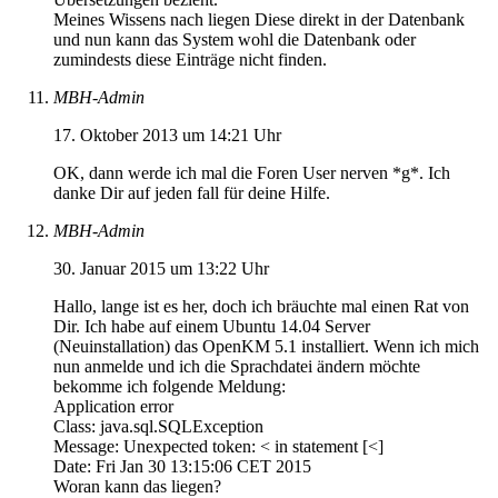
Meines Wissens nach liegen Diese direkt in der Datenbank
und nun kann das System wohl die Datenbank oder
zumindests diese Einträge nicht finden.
MBH-Admin
17. Oktober 2013 um 14:21 Uhr
OK, dann werde ich mal die Foren User nerven *g*. Ich
danke Dir auf jeden fall für deine Hilfe.
MBH-Admin
30. Januar 2015 um 13:22 Uhr
Hallo, lange ist es her, doch ich bräuchte mal einen Rat von
Dir. Ich habe auf einem Ubuntu 14.04 Server
(Neuinstallation) das OpenKM 5.1 installiert. Wenn ich mich
nun anmelde und ich die Sprachdatei ändern möchte
bekomme ich folgende Meldung:
Application error
Class: java.sql.SQLException
Message: Unexpected token: < in statement [<]
Date: Fri Jan 30 13:15:06 CET 2015
Woran kann das liegen?