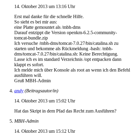
14. Oktober 2013 um 13:16 Uhr
Erst mal danke für die schnelle Hilfe.
So sieht es bei mir aus:
eine Platte gemountet als /mbh-dms
Darauf entzippt die Version openkm-6.2.5-community-
tomcat-bundle.zip
Ich versuche /mbh-dms/tomcat-7.0.27/bin/catalina.sh zu
starten und bekomme als Rückmeldung -bash: /mbh-
dms/tomcat-7.0.27/bin/catalina.sh: Keine Berechtigung.
Lasse ich es im standard Verzeichnis /opt entpacken dann
klappt es sofort.
Ich melde mich über Konsole als root an wenn ich den Befehl
ausführen will.
Gruß MBH-Admin
andy
(Beitragsautor/in)
14. Oktober 2013 um 15:02 Uhr
Hat das Skript in dem Pfad das Recht zum Ausführen?
MBH-Admin
14. Oktober 2013 um 15:12 Uhr