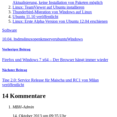
Aktualisierung, keine Installation von Paketen möglich
Linux: TeamViewer auf Ubuntu installieren
Thunderbird-Migration von Windows auf Linux
Ubuntu 11.10 veröffentlicht
Linux: Erste Alpha-Version von Ubuntu 12.04 erschienen
Software
10.04. lts
dms
linux
openkm
server
ubuntu
Windows
Vorheriger Beitrag
Firefox und Windows 7 x64 – Der Browser hängt immer wieder
Nächster Beitrag
Tine 2.0: Service Release für Maischa und RC1 von Milan
veröffentlicht
14 Kommentare
MBH-Admin
14. Oktober 2013 um 09:35 Uhr