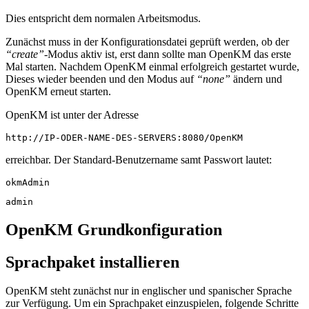
Dies entspricht dem normalen Arbeitsmodus.
Zunächst muss in der Konfigurationsdatei geprüft werden, ob der
“create”
-Modus aktiv ist, erst dann sollte man OpenKM das erste
Mal starten. Nachdem OpenKM einmal erfolgreich gestartet wurde,
Dieses wieder beenden und den Modus auf
“none”
ändern und
OpenKM erneut starten.
OpenKM ist unter der Adresse
http://IP-ODER-NAME-DES-SERVERS:8080/OpenKM
erreichbar. Der Standard-Benutzername samt Passwort lautet:
okmAdmin
admin
OpenKM Grundkonfiguration
Sprachpaket installieren
OpenKM steht zunächst nur in englischer und spanischer Sprache
zur Verfügung. Um ein Sprachpaket einzuspielen, folgende Schritte