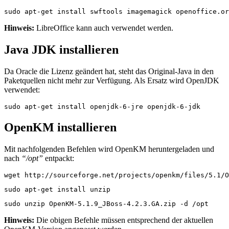
sudo apt-get install swftools imagemagick openoffice.or
Hinweis:
LibreOffice kann auch verwendet werden.
Java JDK installieren
Da Oracle die Lizenz geändert hat, steht das Original-Java in den
Paketquellen nicht mehr zur Verfügung. Als Ersatz wird OpenJDK
verwendet:
sudo apt-get install openjdk-6-jre openjdk-6-jdk
OpenKM installieren
Mit nachfolgenden Befehlen wird OpenKM heruntergeladen und
nach
“/opt”
entpackt:
wget http://sourceforge.net/projects/openkm/files/5.1/O
sudo apt-get install unzip
sudo unzip OpenKM-5.1.9_JBoss-4.2.3.GA.zip -d /opt
Hinweis:
Die obigen Befehle müssen entsprechend der aktuellen