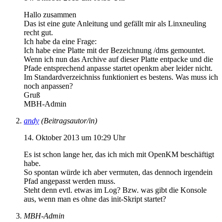
Hallo zusammen
Das ist eine gute Anleitung und gefällt mir als Linxneuling
recht gut.
Ich habe da eine Frage:
Ich habe eine Platte mit der Bezeichnung /dms gemountet.
Wenn ich nun das Archive auf dieser Platte entpacke und die
Pfade entsprechend anpasse startet openkm aber leider nicht.
Im Standardverzeichniss funktioniert es bestens. Was muss ich
noch anpassen?
Gruß
MBH-Admin
andy
(Beitragsautor/in)
14. Oktober 2013 um 10:29 Uhr
Es ist schon lange her, das ich mich mit OpenKM beschäftigt
habe.
So spontan würde ich aber vermuten, das dennoch irgendein
Pfad angepasst werden muss.
Steht denn evtl. etwas im Log? Bzw. was gibt die Konsole
aus, wenn man es ohne das init-Skript startet?
MBH-Admin