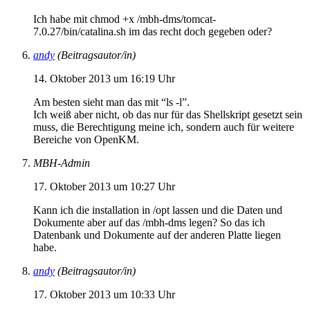
Ich habe mit chmod +x /mbh-dms/tomcat-
7.0.27/bin/catalina.sh im das recht doch gegeben oder?
andy
(Beitragsautor/in)
14. Oktober 2013 um 16:19 Uhr
Am besten sieht man das mit “ls -l”.
Ich weiß aber nicht, ob das nur für das Shellskript gesetzt sein
muss, die Berechtigung meine ich, sondern auch für weitere
Bereiche von OpenKM.
MBH-Admin
17. Oktober 2013 um 10:27 Uhr
Kann ich die installation in /opt lassen und die Daten und
Dokumente aber auf das /mbh-dms legen? So das ich
Datenbank und Dokumente auf der anderen Platte liegen
habe.
andy
(Beitragsautor/in)
17. Oktober 2013 um 10:33 Uhr