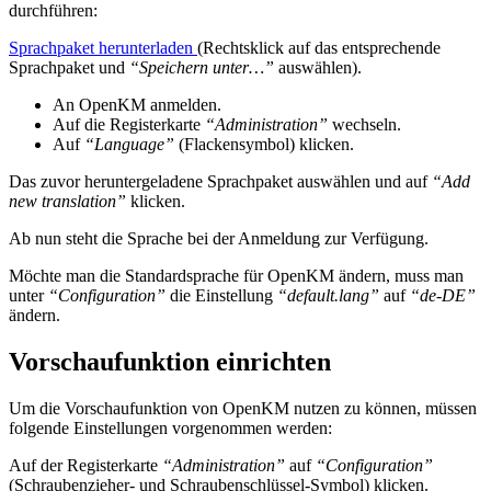
durchführen:
Sprachpaket herunterladen
(Rechtsklick auf das entsprechende
Sprachpaket und
“Speichern unter…”
auswählen).
An OpenKM anmelden.
Auf die Registerkarte
“Administration”
wechseln.
Auf
“Language”
(Flackensymbol) klicken.
Das zuvor heruntergeladene Sprachpaket auswählen und auf
“Add
new translation”
klicken.
Ab nun steht die Sprache bei der Anmeldung zur Verfügung.
Möchte man die Standardsprache für OpenKM ändern, muss man
unter
“Configuration”
die Einstellung
“default.lang”
auf
“de-DE”
ändern.
Vorschaufunktion einrichten
Um die Vorschaufunktion von OpenKM nutzen zu können, müssen
folgende Einstellungen vorgenommen werden:
Auf der Registerkarte
“Administration”
auf
“Configuration”
(Schraubenzieher- und Schraubenschlüssel-Symbol) klicken.