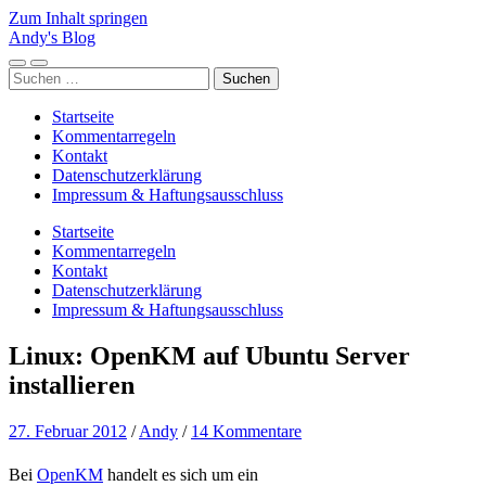
Zum Inhalt springen
Andy's Blog
Mobile-
Suchfeld
Suchen
Menü
ein-/ausblenden
nach:
ein-/ausblenden
Startseite
Kommentarregeln
Kontakt
Datenschutzerklärung
Impressum & Haftungsausschluss
Startseite
Kommentarregeln
Kontakt
Datenschutzerklärung
Impressum & Haftungsausschluss
Linux: OpenKM auf Ubuntu Server
installieren
27. Februar 2012
/
Andy
/
14 Kommentare
Bei
OpenKM
handelt es sich um ein