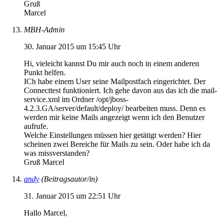
Gruß
Marcel
MBH-Admin
30. Januar 2015 um 15:45 Uhr
Hi, vieleicht kannst Du mir auch noch in einem anderen
Punkt helfen.
ICh habe einem User seine Mailpostfach eingerichtet. Der
Connecttest funktioniert. Ich gehe davon aus das ich die mail-
service.xml im Ordner /opt/jboss-
4.2.3.GA/server/default/deploy/ bearbeiten muss. Denn es
werden mir keine Mails angezeigt wenn ich den Benutzer
aufrufe.
Welche Einstellungen müssen hier getätigt werden? Hier
scheinen zwei Bereiche für Mails zu sein. Oder habe ich da
was missverstanden?
Gruß Marcel
andy
(Beitragsautor/in)
31. Januar 2015 um 22:51 Uhr
Hallo Marcel,