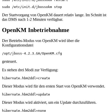
sudo /etc/init.d/jbossokm stop
Der Startvorgang von OpenKM dauert relativ lange. Im Schnitt ist
das DMS nach 1-2 Minuten verfügbar.
OpenKM Inbetriebnahme
Der Betriebs-Modus von OpenKM wird über die
Konfigurationsdatei
/opt/jboss-4.2.3.GA/OpenKM.cfg
gesteuert.
Es stehen drei Modi zur Verfügung:
hibernate.hbm2ddl=create
Dieser Modus wird für den ersten Start von OpenKM verwendet.
hibernate.hbm2ddl=update
Dieser Modus wird aktiviert, um ein Update durchzuführen.
hibernate.hbm2ddl=none