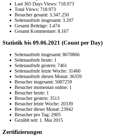
Last 365 Days Views:
718.973
Total Views:
718.973
Besucher gesamt:
3.347.250
Seitenaufrufe insgesamt:
3.297
Gesamt Beiträge:
3.474
Gesamt Kommentare:
8.167
Statistik bis 09.06.2021 (Count per Day)
Seitenaufrufe insgesamt: 8670866
Seitenaufrufe heute: 1
Seitenaufrufe gestern: 7461
Seitenaufrufe letzte Woche: 31460
Seitenaufrufe diesen Monat: 36359
Besucher insgesamt: 5087259
Besucher momentan online: 1
Besucher heute: 1
Besucher gestern: 3513
Besucher letzte Woche: 20339
Besucher dieser Monat: 23942
Besucher pro Tag: 2905
Gezählt seit: 1. Mai 2015
Zertifizierungen