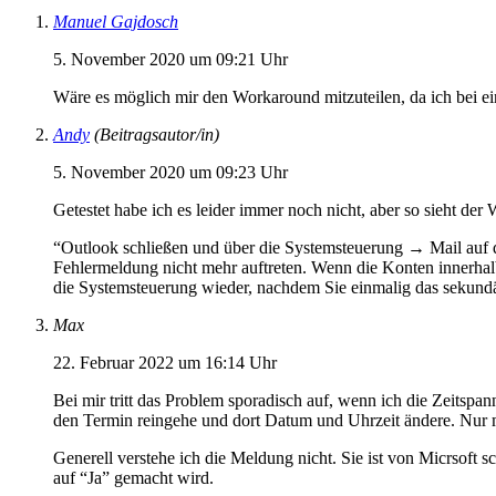
Manuel Gajdosch
5. November 2020 um 09:21 Uhr
Wäre es möglich mir den Workaround mitzuteilen, da ich bei ei
Andy
(Beitragsautor/in)
5. November 2020 um 09:23 Uhr
Getestet habe ich es leider immer noch nicht, aber so sieht der
“Outlook schließen und über die Systemsteuerung → Mail auf da
Fehlermeldung nicht mehr auftreten. Wenn die Konten innerhal
die Systemsteuerung wieder, nachdem Sie einmalig das sekundä
Max
22. Februar 2022 um 16:14 Uhr
Bei mir tritt das Problem sporadisch auf, wenn ich die Zeitspa
den Termin reingehe und dort Datum und Uhrzeit ändere. Nur m
Generell verstehe ich die Meldung nicht. Sie ist von Micrsoft 
auf “Ja” gemacht wird.