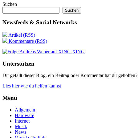
Suchen
Suchen
Newsfeeds & Social Networks
Artikel (RSS)
Kommentare (RSS)
XING
Unterstützen
Dir gefällt dieser Blog, ein Beitrag oder Kommentar hat dir geholfen?
Lies hier wie du helfen kannst
Menü
Allgemein
Hardware
Internet
Musik
News
Omada / tp-link