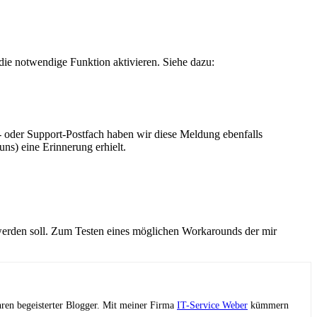
ie notwendige Funktion aktivieren. Siehe dazu:
oder Support-Postfach haben wir diese Meldung ebenfalls
ns) eine Erinnerung erhielt.
werden soll. Zum Testen eines möglichen Workarounds der mir
ahren begeisterter Blogger. Mit meiner Firma
IT-Service Weber
kümmern