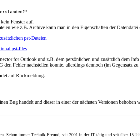
erstanden?"
kein Fenster auf.
ien wie z.B. Archive kann man in den Eigenschaften der Datendatei d
zusätzlichen pst-Dateien
onal pst-files
r for Outlook und z.B. dem persönlichen und zusätzlich dem Info- 
den Fehler nachstellen konnte, allerdings dennoch (im Gegensatz zu u
artet auf Rückmeldung.
nen Bug handelt und dieser in einer der nächsten Versionen behoben 
zen. Schon immer Technik-Freund, seit 2001 in der IT tätig und seit über 15 J