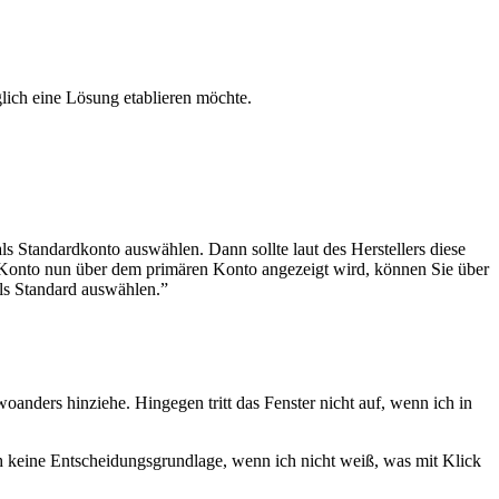
lich eine Lösung etablieren möchte.
s Standardkonto auswählen. Dann sollte laut des Herstellers diese
e Konto nun über dem primären Konto angezeigt wird, können Sie über
ls Standard auswählen.”
anders hinziehe. Hingegen tritt das Fenster nicht auf, wenn ich in
och keine Entscheidungsgrundlage, wenn ich nicht weiß, was mit Klick