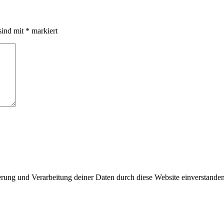
sind mit
*
markiert
herung und Verarbeitung deiner Daten durch diese Website einverstande