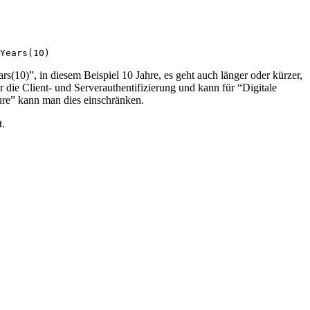
Years(10)
10)”, in diesem Beispiel 10 Jahre, es geht auch länger oder kürzer,
für die Client- und Serverauthentifizierung und kann für “Digitale
re” kann man dies einschränken.
t.