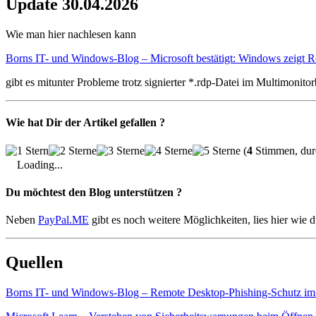
Update 30.04.2026
Wie man hier nachlesen kann
Borns IT- und Windows-Blog – Microsoft bestätigt: Windows zeigt 
gibt es mitunter Probleme trotz signierter *.rdp-Datei im Multimonit
Wie hat Dir der Artikel gefallen ?
(
4
Stimmen, durc
Loading...
Du möchtest den Blog unterstützen ?
Neben
PayPal.ME
gibt es noch weitere Möglichkeiten, lies hier wie 
Quellen
Borns IT- und Windows-Blog – Remote Desktop-Phishing-Schutz im 