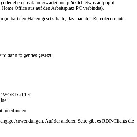
oder eben das da unerwartet und plötzlich etwas aufpoppt.
Home Office aus auf den Arbeitsplatz-PC verbindet).
n (initial) den Haken gesetzt hatte, das man den Remotecomputer
ird dann folgendes gesetzt:
_DWORD /d 1 /f
lue 1
t unterbinden.
ängige Anwendungen. Auf der anderen Seite gibt es RDP-Clients die