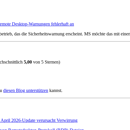
Remote Desktop-Warnungen fehlerhaft an
orbetrieb, das die Sicherheitswarnung erscheint. MS möchte das mit ein
hschnittlich
5,00
von 5 Sternen)
du
diesen Blog unterstützen
kannst.
April 2026-Update verursacht Verwirrung