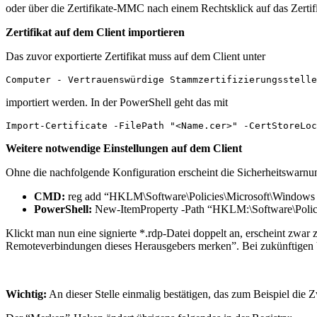
oder über die Zertifikate-MMC nach einem Rechtsklick auf das Zerti
Zertifikat auf dem Client importieren
Das zuvor exportierte Zertifikat muss auf dem Client unter
Computer - Vertrauenswürdige Stammzertifizierungsstelle
importiert werden. In der PowerShell geht das mit
Import-Certificate -FilePath "<Name.cer>" -CertStoreLoc
Weitere notwendige Einstellungen auf dem Client
Ohne die nachfolgende Konfiguration erscheint die Sicherheitswarn
CMD:
reg add “HKLM\Software\Policies\Microsoft\Windows N
PowerShell:
New-ItemProperty -Path “HKLM:\Software\Polici
Klickt man nun eine signierte *.rdp-Datei doppelt an, erscheint zw
Remoteverbindungen dieses Herausgebers merken”. Bei zukünftigen 
Wichtig:
An dieser Stelle einmalig bestätigen, das zum Beispiel die 