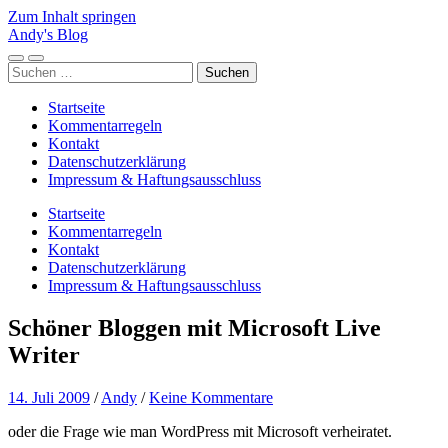
Zum Inhalt springen
Andy's Blog
Mobile-
Suchfeld
Suchen
Menü
ein-/ausblenden
nach:
ein-/ausblenden
Startseite
Kommentarregeln
Kontakt
Datenschutzerklärung
Impressum & Haftungsausschluss
Startseite
Kommentarregeln
Kontakt
Datenschutzerklärung
Impressum & Haftungsausschluss
Schöner Bloggen mit Microsoft Live
Writer
14. Juli 2009
/
Andy
/
Keine Kommentare
oder die Frage wie man WordPress mit Microsoft verheiratet.