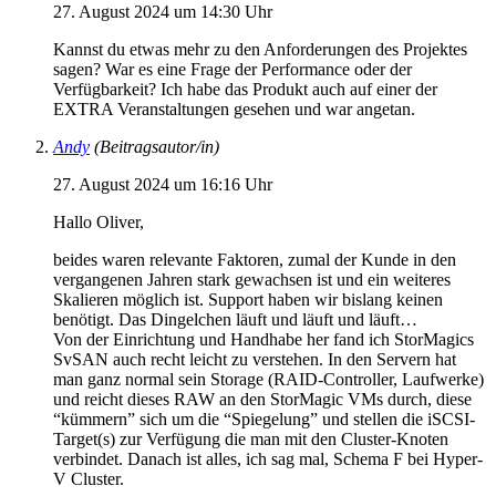
27. August 2024 um 14:30 Uhr
Kannst du etwas mehr zu den Anforderungen des Projektes
sagen? War es eine Frage der Performance oder der
Verfügbarkeit? Ich habe das Produkt auch auf einer der
EXTRA Veranstaltungen gesehen und war angetan.
Andy
(Beitragsautor/in)
27. August 2024 um 16:16 Uhr
Hallo Oliver,
beides waren relevante Faktoren, zumal der Kunde in den
vergangenen Jahren stark gewachsen ist und ein weiteres
Skalieren möglich ist. Support haben wir bislang keinen
benötigt. Das Dingelchen läuft und läuft und läuft…
Von der Einrichtung und Handhabe her fand ich StorMagics
SvSAN auch recht leicht zu verstehen. In den Servern hat
man ganz normal sein Storage (RAID-Controller, Laufwerke)
und reicht dieses RAW an den StorMagic VMs durch, diese
“kümmern” sich um die “Spiegelung” und stellen die iSCSI-
Target(s) zur Verfügung die man mit den Cluster-Knoten
verbindet. Danach ist alles, ich sag mal, Schema F bei Hyper-
V Cluster.