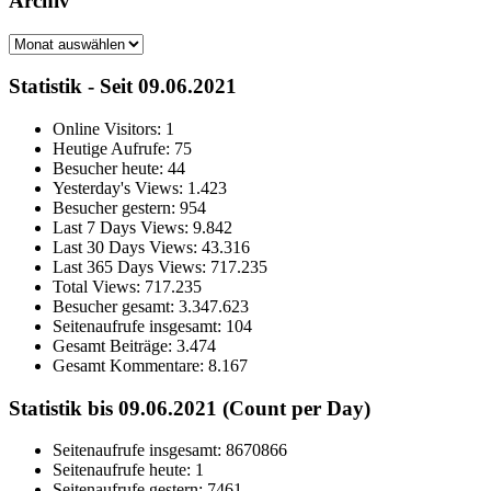
Archiv
Archiv
Statistik - Seit 09.06.2021
Online Visitors:
1
Heutige Aufrufe:
75
Besucher heute:
44
Yesterday's Views:
1.423
Besucher gestern:
954
Last 7 Days Views:
9.842
Last 30 Days Views:
43.316
Last 365 Days Views:
717.235
Total Views:
717.235
Besucher gesamt:
3.347.623
Seitenaufrufe insgesamt:
104
Gesamt Beiträge:
3.474
Gesamt Kommentare:
8.167
Statistik bis 09.06.2021 (Count per Day)
Seitenaufrufe insgesamt: 8670866
Seitenaufrufe heute: 1
Seitenaufrufe gestern: 7461