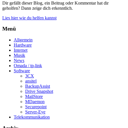
Dir gefällt dieser Blog, ein Beitrag oder Kommentar hat dir
geholfen? Dann zeige dich erkenntlich.
Lies hier wie du helfen kannst
Menü
Allgemein
Hardware
Internet
Musik
News
Omada / tp-link
Software
3CX
ansitel
BackupAssist
Drive Snapshot
MailStore
MDaemon
Securepoint
Server-Eye
Telekommunikation