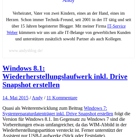
Andy
Verheiratet, Vater von zwei Kindern, eines an der Hand, eines im
Herzen. Schon immer Technik-Freund, seit 2001 in der IT tätig und seit
über 15 Jahren begeisterter Blogger. Mit meiner Firma
IT-Service
Weber
kümmern wir uns um alle IT-Belange von gewerblichen Kunden
und unterstützen zusätzlich sowohl Partner als auch Kollegen.
www.andysblog.de/
Windows 8.1:
Wiederherstellungslaufwerk inkl. Drive
Snapshot erstellen
14. Mai 2015
/
Andy
/
11 Kommentare
Quasi als Weiterentwicklung zum Beitrag
Windows 7:
Systemreparaturdatenträger inkl. Drive Snapshot erstellen
folgt die
Version für Windows 8.1. Im Gegensatz zu Windows 7 sind die
Vorbereitungen etwas umfangreicher, da das WIM-Abbild in der
Wiederherstellungspartition versteckt ist. Ferner unterstützt der
Assistent nur USB-Laufwerke (Stick oder Festplatte).