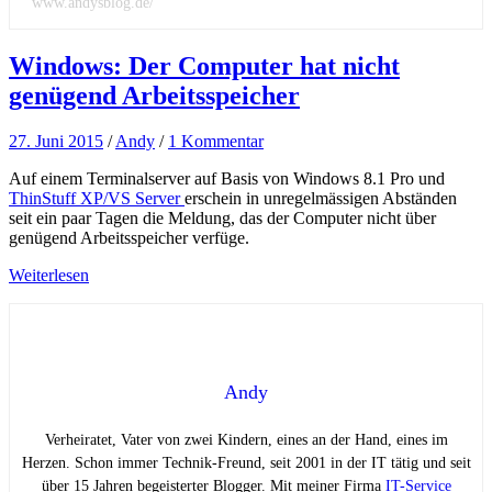
www.andysblog.de/
Windows: Der Computer hat nicht
genügend Arbeitsspeicher
27. Juni 2015
/
Andy
/
1 Kommentar
Auf einem Terminalserver auf Basis von Windows 8.1 Pro und
ThinStuff XP/VS Server
erschein in unregelmässigen Abständen
seit ein paar Tagen die Meldung, das der Computer nicht über
genügend Arbeitsspeicher verfüge.
Weiterlesen
Andy
Verheiratet, Vater von zwei Kindern, eines an der Hand, eines im
Herzen. Schon immer Technik-Freund, seit 2001 in der IT tätig und seit
über 15 Jahren begeisterter Blogger. Mit meiner Firma
IT-Service