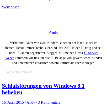
Weiterlesen
Andy
Verheiratet, Vater von zwei Kindern, eines an der Hand, eines im
Herzen. Schon immer Technik-Freund, seit 2001 in der IT tätig und seit
über 15 Jahren begeisterter Blogger. Mit meiner Firma
IT-Service
Weber
kümmern wir uns um alle IT-Belange von gewerblichen Kunden
und unterstützen zusätzlich sowohl Partner als auch Kollegen.
www.andysblog.de/
Schlafstörungen von Windows 8.1
beheben
16. April 2015
/
Andy
/
3 Kommentare