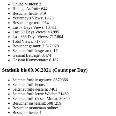
Online Visitors:
3
Heutige Aufrufe:
644
Besucher heute:
349
Yesterday's Views:
1.423
Besucher gestern:
954
Last 7 Days Views:
10.411
Last 30 Days Views:
43.885
Last 365 Days Views:
717.804
Total Views:
717.804
Besucher gesamt:
3.347.928
Seitenaufrufe insgesamt:
17
Gesamt Beiträge:
3.474
Gesamt Kommentare:
8.167
Statistik bis 09.06.2021 (Count per Day)
Seitenaufrufe insgesamt: 8670866
Seitenaufrufe heute: 1
Seitenaufrufe gestern: 7461
Seitenaufrufe letzte Woche: 31460
Seitenaufrufe diesen Monat: 36359
Besucher insgesamt: 5087259
Besucher momentan online: 1
Besucher heute: 1