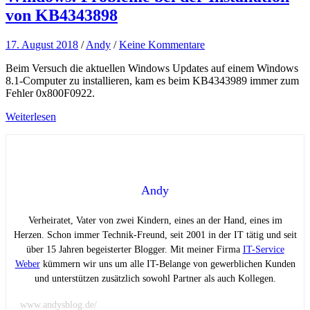
von KB4343898
17. August 2018
/
Andy
/
Keine Kommentare
Beim Versuch die aktuellen Windows Updates auf einem Windows
8.1-Computer zu installieren, kam es beim KB4343989 immer zum
Fehler 0x800F0922.
Weiterlesen
Andy
Verheiratet, Vater von zwei Kindern, eines an der Hand, eines im
Herzen. Schon immer Technik-Freund, seit 2001 in der IT tätig und seit
über 15 Jahren begeisterter Blogger. Mit meiner Firma
IT-Service
Weber
kümmern wir uns um alle IT-Belange von gewerblichen Kunden
und unterstützen zusätzlich sowohl Partner als auch Kollegen.
www.andysblog.de/