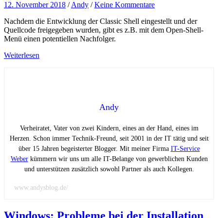
12. November 2018
/
Andy
/
Keine Kommentare
Nachdem die Entwicklung der Classic Shell eingestellt und der
Quellcode freigegeben wurden, gibt es z.B. mit dem Open-Shell-
Menü einen potentiellen Nachfolger.
Weiterlesen
Andy
Verheiratet, Vater von zwei Kindern, eines an der Hand, eines im
Herzen. Schon immer Technik-Freund, seit 2001 in der IT tätig und seit
über 15 Jahren begeisterter Blogger. Mit meiner Firma
IT-Service
Weber
kümmern wir uns um alle IT-Belange von gewerblichen Kunden
und unterstützen zusätzlich sowohl Partner als auch Kollegen.
www.andysblog.de/
Windows: Probleme bei der Installation