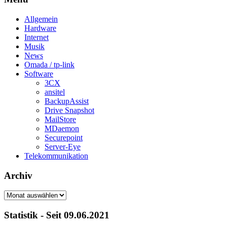
Allgemein
Hardware
Internet
Musik
News
Omada / tp-link
Software
3CX
ansitel
BackupAssist
Drive Snapshot
MailStore
MDaemon
Securepoint
Server-Eye
Telekommunikation
Archiv
Archiv
Statistik - Seit 09.06.2021