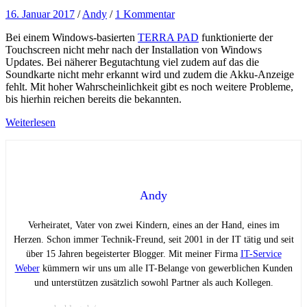
16. Januar 2017
/
Andy
/
1 Kommentar
Bei einem Windows-basierten
TERRA PAD
funktionierte der
Touchscreen nicht mehr nach der Installation von Windows
Updates. Bei näherer Begutachtung viel zudem auf das die
Soundkarte nicht mehr erkannt wird und zudem die Akku-Anzeige
fehlt. Mit hoher Wahrscheinlichkeit gibt es noch weitere Probleme,
bis hierhin reichen bereits die bekannten.
Weiterlesen
Andy
Verheiratet, Vater von zwei Kindern, eines an der Hand, eines im
Herzen. Schon immer Technik-Freund, seit 2001 in der IT tätig und seit
über 15 Jahren begeisterter Blogger. Mit meiner Firma
IT-Service
Weber
kümmern wir uns um alle IT-Belange von gewerblichen Kunden
und unterstützen zusätzlich sowohl Partner als auch Kollegen.