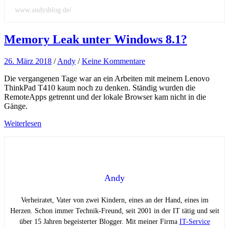
www.andysblog.de/
Memory Leak unter Windows 8.1?
26. März 2018
/
Andy
/
Keine Kommentare
Die vergangenen Tage war an ein Arbeiten mit meinem Lenovo
ThinkPad T410 kaum noch zu denken. Ständig wurden die
RemoteApps getrennt und der lokale Browser kam nicht in die
Gänge.
Weiterlesen
Andy
Verheiratet, Vater von zwei Kindern, eines an der Hand, eines im
Herzen. Schon immer Technik-Freund, seit 2001 in der IT tätig und seit
über 15 Jahren begeisterter Blogger. Mit meiner Firma
IT-Service