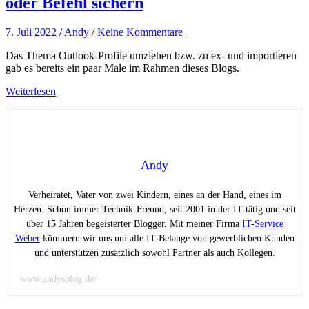
oder Befehl sichern
7. Juli 2022
/
Andy
/
Keine Kommentare
Das Thema Outlook-Profile umziehen bzw. zu ex- und importieren
gab es bereits ein paar Male im Rahmen dieses Blogs.
Weiterlesen
Andy
Verheiratet, Vater von zwei Kindern, eines an der Hand, eines im
Herzen. Schon immer Technik-Freund, seit 2001 in der IT tätig und seit
über 15 Jahren begeisterter Blogger. Mit meiner Firma
IT-Service
Weber
kümmern wir uns um alle IT-Belange von gewerblichen Kunden
und unterstützen zusätzlich sowohl Partner als auch Kollegen.
www.andysblog.de/