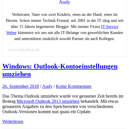
Andy
Verheiratet, Vater von zwei Kindern, eines an der Hand, eines im
Herzen. Schon immer Technik-Freund, seit 2001 in der IT tätig und seit
über 15 Jahren begeisterter Blogger. Mit meiner Firma
IT-Service
Weber
kümmern wir uns um alle IT-Belange von gewerblichen Kunden
und unterstützen zusätzlich sowohl Partner als auch Kollegen.
www.andysblog.de/
Windows: Outlook-Kontoeinstellungen
umziehen
26. September 2018
/
Andy
/
Keine Kommentare
Das Thema Outlook umziehen wurde vor geraumer Zeit bereits im
Beitrag
Microsoft Outlook 2013 umziehen
behandelt. Mit etwas
genaueren Angaben zu den Speicherorten von verschiedenen
Outlook-Versionen kommt nun quasi ein Update.
Weiterlesen