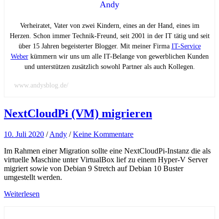
Andy
Verheiratet, Vater von zwei Kindern, eines an der Hand, eines im
Herzen. Schon immer Technik-Freund, seit 2001 in der IT tätig und seit
über 15 Jahren begeisterter Blogger. Mit meiner Firma
IT-Service
Weber
kümmern wir uns um alle IT-Belange von gewerblichen Kunden
und unterstützen zusätzlich sowohl Partner als auch Kollegen.
www.andysblog.de/
NextCloudPi (VM) migrieren
10. Juli 2020
/
Andy
/
Keine Kommentare
Im Rahmen einer Migration sollte eine NextCloudPi-Instanz die als
virtuelle Maschine unter VirtualBox lief zu einem Hyper-V Server
migriert sowie von Debian 9 Stretch auf Debian 10 Buster
umgestellt werden.
Weiterlesen