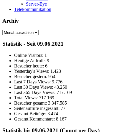
Server-Eye
Telekommunikation
Archiv
Archiv
Statistik - Seit 09.06.2021
Online Visitors:
1
Heutige Aufrufe:
9
Besucher heute:
6
Yesterday's Views:
1.423
Besucher gestern:
954
Last 7 Days Views:
9.776
Last 30 Days Views:
43.250
Last 365 Days Views:
717.169
Total Views:
717.169
Besucher gesamt:
3.347.585
Seitenaufrufe insgesamt:
77
Gesamt Beiträge:
3.474
Gesamt Kommentare:
8.167
Statistik bis 09.06.2021 (Count per Day)