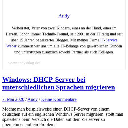
Andy
Verheiratet, Vater von zwei Kindern, eines an der Hand, eines im
Herzen. Schon immer Technik-Freund, seit 2001 in der IT tätig und seit
über 15 Jahren begeisterter Blogger. Mit meiner Firma
IT-Service
Weber
kümmern wir uns um alle IT-Belange von gewerblichen Kunden
und unterstützen zusätzlich sowohl Partner als auch Kollegen.
www.andysblog.de/
Windows: DHCP-Server bei
unterschiedlichen Sprachen migrieren
7. Mai 2020
/
Andy
/
Keine Kommentare
Möchte man beispielsweise einen DHCP-Server von einem
deutschen auf ein englischen Windows Server migrieren, stößt man
spätestens beim Versuch die Daten auf dem Zielserver zu
übernehmen auf ein Problem.