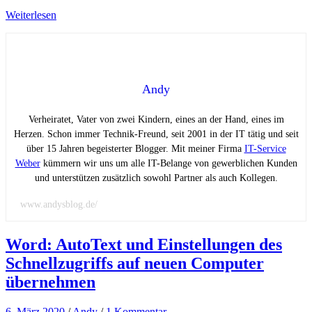
Weiterlesen
Andy
Verheiratet, Vater von zwei Kindern, eines an der Hand, eines im
Herzen. Schon immer Technik-Freund, seit 2001 in der IT tätig und seit
über 15 Jahren begeisterter Blogger. Mit meiner Firma
IT-Service
Weber
kümmern wir uns um alle IT-Belange von gewerblichen Kunden
und unterstützen zusätzlich sowohl Partner als auch Kollegen.
www.andysblog.de/
Word: AutoText und Einstellungen des
Schnellzugriffs auf neuen Computer
übernehmen
6. März 2020
/
Andy
/
1 Kommentar