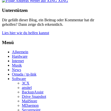
XING
Unterstützen
Dir gefällt dieser Blog, ein Beitrag oder Kommentar hat dir
geholfen? Dann zeige dich erkenntlich.
Lies hier wie du helfen kannst
Menü
Allgemein
Hardware
Internet
Musik
News
Omada / tp-link
Software
3CX
ansitel
BackupAssist
Drive Snapshot
MailStore
MDaemon
Securepoint