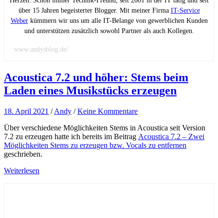
Herzen. Schon immer Technik-Freund, seit 2001 in der IT tätig und seit
über 15 Jahren begeisterter Blogger. Mit meiner Firma
IT-Service
Weber
kümmern wir uns um alle IT-Belange von gewerblichen Kunden
und unterstützen zusätzlich sowohl Partner als auch Kollegen.
www.andysblog.de/
Acoustica 7.2 und höher: Stems beim
Laden eines Musikstücks erzeugen
18. April 2021
/
Andy
/
Keine Kommentare
Über verschiedene Möglichkeiten Stems in Acoustica seit Version
7.2 zu erzeugen hatte ich bereits im Beitrag
Acoustica 7.2 – Zwei
Möglichkeiten Stems zu erzeugen bzw. Vocals zu entfernen
geschrieben.
Weiterlesen