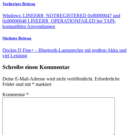
Vorheriger Beitrag
Windows: LINEERR_NOTREGISTERED 0x80000047 und
0x80000048 LINEERR_OPERATIONFAILED bei TAPI-
kompatiblen Anwendungen
Nächster Beitrag
Dockin D Fine+ – Bluetooth-Lautsprecher mit großem Akku und
viel Leistung
Schreibe einen Kommentar
Deine E-Mail-Adresse wird nicht veröffentlicht.
Erforderliche
Felder sind mit
*
markiert
Kommentar
*