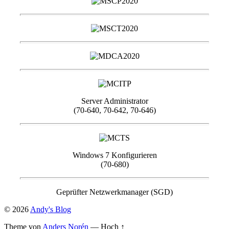
Server Administrator
(70-640, 70-642, 70-646)
Windows 7 Konfigurieren
(70-680)
Geprüfter Netzwerkmanager (SGD)
© 2026
Andy's Blog
Theme von
Anders Norén
—
Hoch ↑