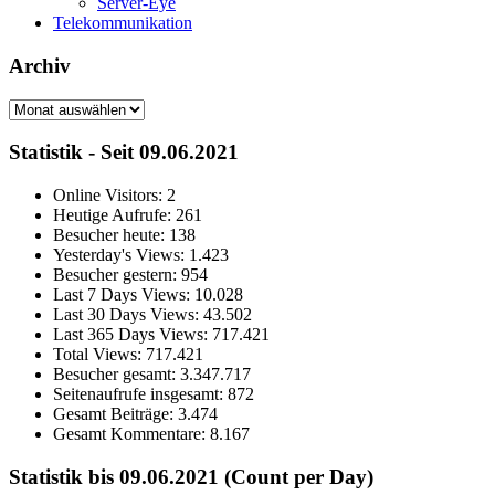
Server-Eye
Telekommunikation
Archiv
Archiv
Statistik - Seit 09.06.2021
Online Visitors:
2
Heutige Aufrufe:
261
Besucher heute:
138
Yesterday's Views:
1.423
Besucher gestern:
954
Last 7 Days Views:
10.028
Last 30 Days Views:
43.502
Last 365 Days Views:
717.421
Total Views:
717.421
Besucher gesamt:
3.347.717
Seitenaufrufe insgesamt:
872
Gesamt Beiträge:
3.474
Gesamt Kommentare:
8.167
Statistik bis 09.06.2021 (Count per Day)