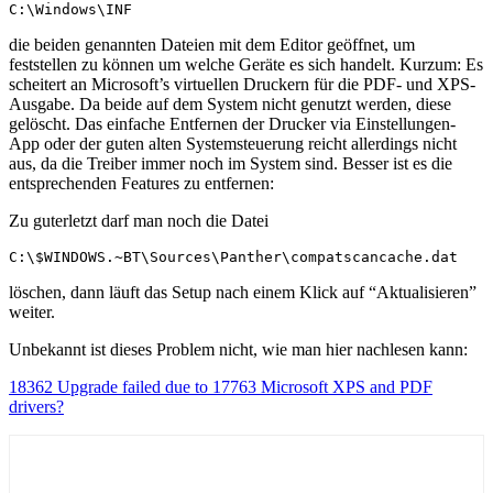
C:\Windows\INF
die beiden genannten Dateien mit dem Editor geöffnet, um
feststellen zu können um welche Geräte es sich handelt. Kurzum: Es
scheitert an Microsoft’s virtuellen Druckern für die PDF- und XPS-
Ausgabe. Da beide auf dem System nicht genutzt werden, diese
gelöscht. Das einfache Entfernen der Drucker via Einstellungen-
App oder der guten alten Systemsteuerung reicht allerdings nicht
aus, da die Treiber immer noch im System sind. Besser ist es die
entsprechenden Features zu entfernen:
Zu guterletzt darf man noch die Datei
C:\$WINDOWS.~BT\Sources\Panther\compatscancache.dat
löschen, dann läuft das Setup nach einem Klick auf “Aktualisieren”
weiter.
Unbekannt ist dieses Problem nicht, wie man hier nachlesen kann:
18362 Upgrade failed due to 17763 Microsoft XPS and PDF
drivers?