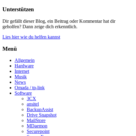
Unterstützen
Dir gefällt dieser Blog, ein Beitrag oder Kommentar hat dir
geholfen? Dann zeige dich erkenntlich.
Lies hier wie du helfen kannst
Menü
Allgemein
Hardware
Internet
Musik
News
Omada / tp-link
Software
3CX
ansitel
BackupAssist
Drive Snapshot
MailStore
MDaemon
Securepoint