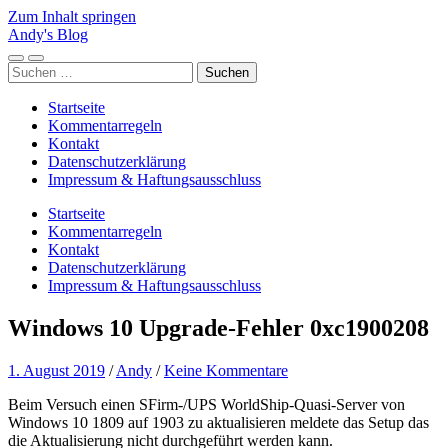
Zum Inhalt springen
Andy's Blog
Mobile-
Suchfeld
Suchen
Menü
ein-/ausblenden
nach:
ein-/ausblenden
Startseite
Kommentarregeln
Kontakt
Datenschutzerklärung
Impressum & Haftungsausschluss
Startseite
Kommentarregeln
Kontakt
Datenschutzerklärung
Impressum & Haftungsausschluss
Windows 10 Upgrade-Fehler 0xc1900208
1. August 2019
/
Andy
/
Keine Kommentare
Beim Versuch einen SFirm-/UPS WorldShip-Quasi-Server von
Windows 10 1809 auf 1903 zu aktualisieren meldete das Setup das
die Aktualisierung nicht durchgeführt werden kann.