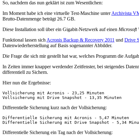
So, nachdem das nun geklärt ist zum Wesentlichen:
Im Moment habe ich eine virtuelle Test-Maschine unter
Archivista V
Brutto-Datenmenge beträgt 26.7 GB.
Diese Installation soll über ein Gigabit-Netzwerk auf einen
Microsoft
Funktional lassen sich
Acronis Backup & Recovery 2011
und
Drive 
Datenwiederherstellung auf Basis sogenannter Abbilder.
Die Frage die sich mir gestellt hat war, welches Programm die Aufgab
In Zeiten immer knapper werdender Zeitfenster, bei steigendes Date
differentiell zu Sichern.
Hier nun die Ergebnisse:
Vollsicherung mit Acronis - 23,25 Minuten

Vollsicherung mit Drive Snapshot - 13,35 Minuten
Differentielle Sicherung kurz nach der Vollsicherung:
Differentielle Sicherung mit Acronis - 5,47 Minuten

Differentielle Sicherung mit Drive Snapshot - 5,34 Minu
Differentielle Sicherung ein Tag nach der Vollsicherung: