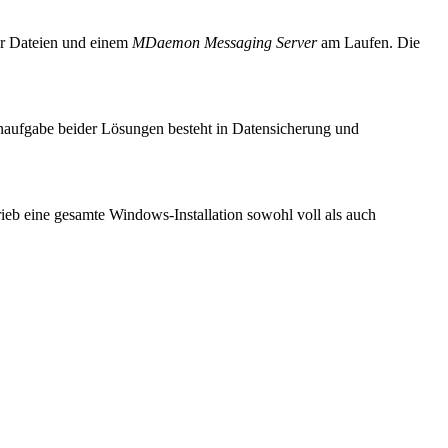
aar Dateien und einem
MDaemon Messaging Server
am Laufen. Die
naufgabe beider Lösungen besteht in Datensicherung und
eb eine gesamte Windows-Installation sowohl voll als auch