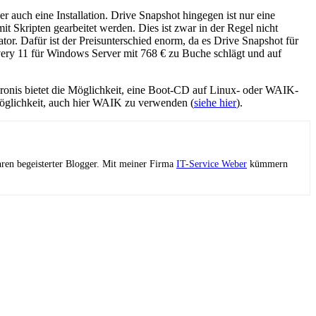
r auch eine Installation. Drive Snapshot hingegen ist nur eine
it Skripten gearbeitet werden. Dies ist zwar in der Regel nicht
tor. Dafür ist der Preisunterschied enorm, da es Drive Snapshot für
ery 11 für Windows Server mit 768 € zu Buche schlägt und auf
cronis bietet die Möglichkeit, eine Boot-CD auf Linux- oder WAIK-
Möglichkeit, auch hier WAIK zu verwenden (
siehe hier
).
ahren begeisterter Blogger. Mit meiner Firma
IT-Service Weber
kümmern