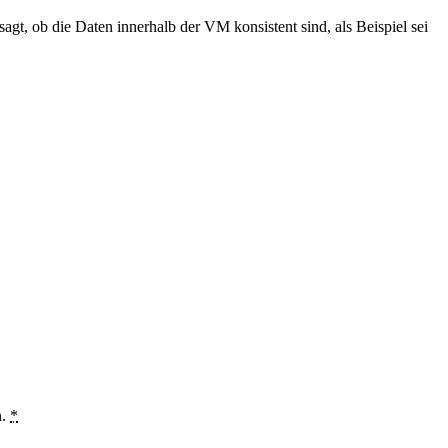
agt, ob die Daten innerhalb der VM konsistent sind, als Beispiel sei
n.
*