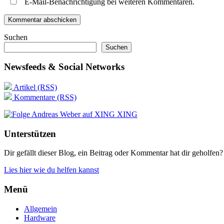
E-Mail-Benachrichtigung bei weiteren Kommentaren.
Suchen
Suchen
Newsfeeds & Social Networks
Artikel (RSS)
Kommentare (RSS)
XING
Unterstützen
Dir gefällt dieser Blog, ein Beitrag oder Kommentar hat dir geholfen?
Lies hier wie du helfen kannst
Menü
Allgemein
Hardware