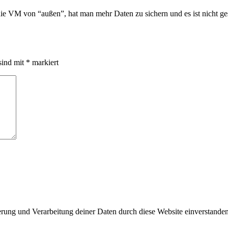
 die VM von “außen”, hat man mehr Daten zu sichern und es ist nicht ges
sind mit
*
markiert
herung und Verarbeitung deiner Daten durch diese Website einverstande