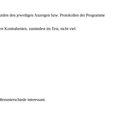
urden den jeweiligen Anzeigen bzw. Protokollen der Programme
en Kontrahenten, zumindest im Test, nicht viel.
ößenunterschiede interessant.