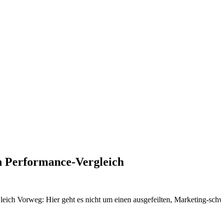
n Performance-Vergleich
. Gleich Vorweg: Hier geht es nicht um einen ausgefeilten, Marketing-