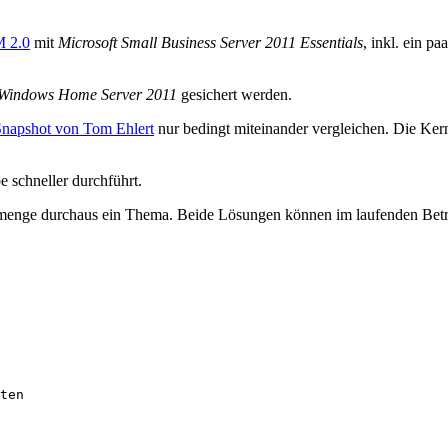
M 2.0
mit
Microsoft Small Business Server 2011 Essentials
, inkl. ein p
 Windows Home Server 2011
gesichert werden.
Snapshot von Tom Ehlert
nur bedingt miteinander vergleichen. Die Ker
e schneller durchführt.
nmenge durchaus ein Thema. Beide Lösungen können im laufenden Betri
ten