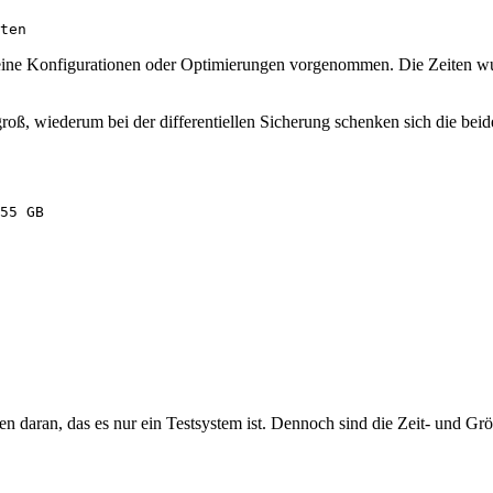
ten
eine Konfigurationen oder Optimierungen vorgenommen. Die Zeiten w
groß, wiederum bei der differentiellen Sicherung schenken sich die beid
55 GB
nen daran, das es nur ein Testsystem ist. Dennoch sind die Zeit- und Gr