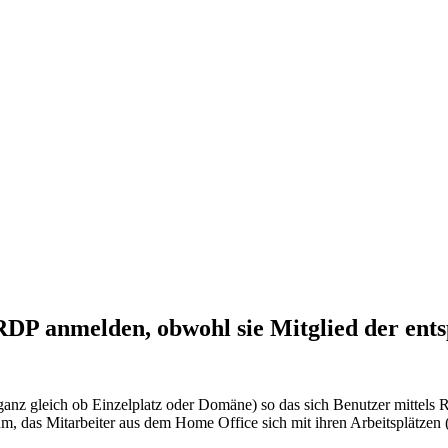
RDP anmelden, obwohl sie Mitglied der ent
ganz gleich ob Einzelplatz oder Domäne) so das sich Benutzer mittels 
m, das Mitarbeiter aus dem Home Office sich mit ihren Arbeitsplätze