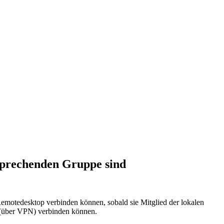
sprechenden Gruppe sind
Remotedesktop verbinden können, sobald sie Mitglied der lokalen
n (über VPN) verbinden können.