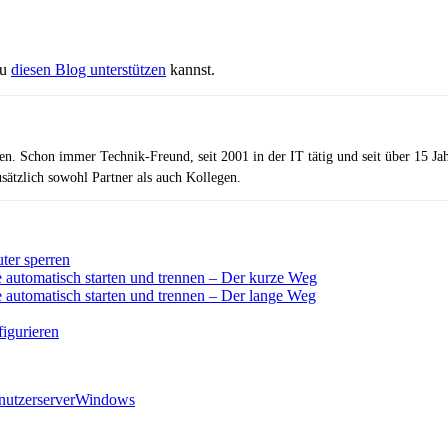
du
diesen Blog unterstützen
kannst.
zen. Schon immer Technik-Freund, seit 2001 in der IT tätig und seit über 15 J
ätzlich sowohl Partner als auch Kollegen.
ter sperren
automatisch starten und trennen – Der kurze Weg
automatisch starten und trennen – Der lange Weg
igurieren
nutzer
server
Windows