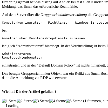
Erfahrungsgemäß hat das bislang auf Anhieb bei fast allen Kunden i
Meldung, das Ihnen das erforderliche Recht fehle.
Auf dem Server über die
Gruppenrichtlinienverwaltung
die
Gruppenri
Computerkonfiguration - Richtlinien - Windows-Einstellu
bei
Anmelden über Remotedesktopdienste zulassen
lediglich “Administratoren” hinterlegt. In der Voreinstellung ist beim 
Administratoren

Remotedesktopbenutzer
eingetragen und in der “Default Domain Policy” ist nichts hinterlegt, d.
Das besagte Gruppenrichtlinien-Objekt war ein Relikt aus Small Busi
dann die Anmeldung via RDP wie erwartet.
Wie hat Dir der Artikel gefallen ?
(
1
Stimmen, durc
Loading...