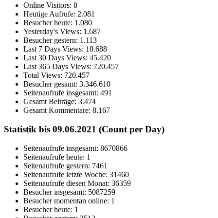
Online Visitors:
8
Heutige Aufrufe:
2.081
Besucher heute:
1.080
Yesterday's Views:
1.687
Besucher gestern:
1.113
Last 7 Days Views:
10.688
Last 30 Days Views:
45.420
Last 365 Days Views:
720.457
Total Views:
720.457
Besucher gesamt:
3.346.610
Seitenaufrufe insgesamt:
491
Gesamt Beiträge:
3.474
Gesamt Kommentare:
8.167
Statistik bis 09.06.2021 (Count per Day)
Seitenaufrufe insgesamt: 8670866
Seitenaufrufe heute: 1
Seitenaufrufe gestern: 7461
Seitenaufrufe letzte Woche: 31460
Seitenaufrufe diesen Monat: 36359
Besucher insgesamt: 5087259
Besucher momentan online: 1
Besucher heute: 1