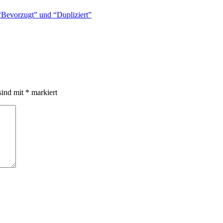
 “Bevorzugt” und “Dupliziert”
sind mit
*
markiert