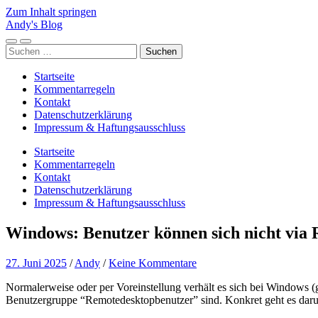
Zum Inhalt springen
Andy's Blog
Mobile-
Suchfeld
Suchen
Menü
ein-/ausblenden
nach:
ein-/ausblenden
Startseite
Kommentarregeln
Kontakt
Datenschutzerklärung
Impressum & Haftungsausschluss
Startseite
Kommentarregeln
Kontakt
Datenschutzerklärung
Impressum & Haftungsausschluss
Windows: Benutzer können sich nicht via 
27. Juni 2025
/
Andy
/
Keine Kommentare
Normalerweise oder per Voreinstellung verhält es sich bei Windows (
Benutzergruppe “Remotedesktopbenutzer” sind. Konkret geht es daru