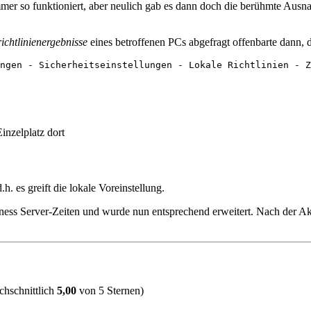
mmer so funktioniert, aber neulich gab es dann doch die berühmte Ausn
chtlinienergebnisse
eines betroffenen PCs abgefragt offenbarte dann, d
ngen - Sicherheitseinstellungen - Lokale Richtlinien - Z
Einzelplatz dort
h. es greift die lokale Voreinstellung.
ness Server-Zeiten und wurde nun entsprechend erweitert. Nach der Akt
hschnittlich
5,00
von 5 Sternen)