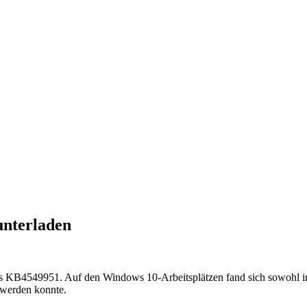
unterladen
es KB4549951. Auf den Windows 10-Arbeitsplätzen fand sich sowohl in
 werden konnte.