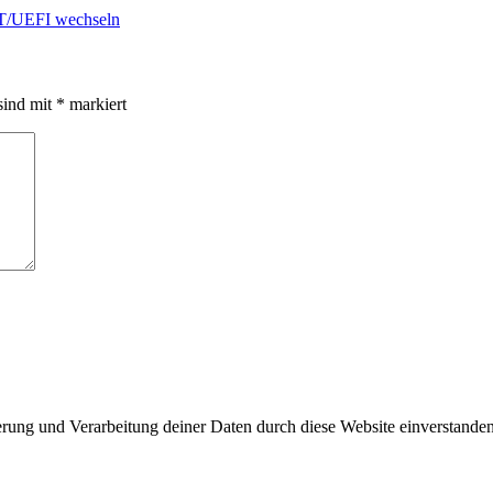
/UEFI wechseln
sind mit
*
markiert
herung und Verarbeitung deiner Daten durch diese Website einverstande