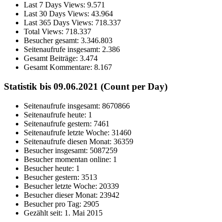
Last 7 Days Views:
9.571
Last 30 Days Views:
43.964
Last 365 Days Views:
718.337
Total Views:
718.337
Besucher gesamt:
3.346.803
Seitenaufrufe insgesamt:
2.386
Gesamt Beiträge:
3.474
Gesamt Kommentare:
8.167
Statistik bis 09.06.2021 (Count per Day)
Seitenaufrufe insgesamt: 8670866
Seitenaufrufe heute: 1
Seitenaufrufe gestern: 7461
Seitenaufrufe letzte Woche: 31460
Seitenaufrufe diesen Monat: 36359
Besucher insgesamt: 5087259
Besucher momentan online: 1
Besucher heute: 1
Besucher gestern: 3513
Besucher letzte Woche: 20339
Besucher dieser Monat: 23942
Besucher pro Tag: 2905
Gezählt seit: 1. Mai 2015