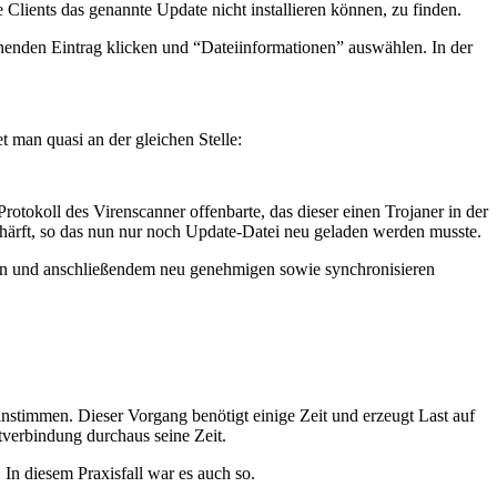
ients das genannte Update nicht installieren können, zu finden.
henden Eintrag klicken und “Dateiinformationen” auswählen. In der
 man quasi an der gleichen Stelle:
rotokoll des Virenscanner offenbarte, das dieser einen Trojaner in der
schärft, so das nun nur noch Update-Datei neu geladen werden musste.
ten und anschließendem neu genehmigen sowie synchronisieren
nstimmen. Dieser Vorgang benötigt einige Zeit und erzeugt Last auf
verbindung durchaus seine Zeit.
In diesem Praxisfall war es auch so.