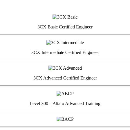
3CX Basic Certified Engineer
3CX Intermediate Certified Engineer
3CX Advanced Certified Engineer
Level 300 – Altaro Advanced Training