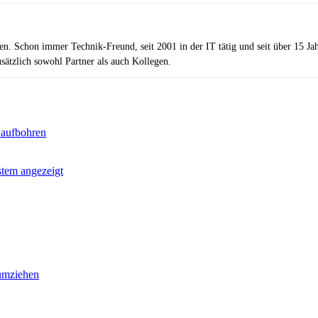
zen. Schon immer Technik-Freund, seit 2001 in der IT tätig und seit über 15 J
ätzlich sowohl Partner als auch Kollegen.
aufbohren
tem angezeigt
umziehen