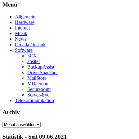
Menü
Allgemein
Hardware
Internet
Musik
News
Omada / tp-link
Software
3CX
ansitel
BackupAssist
Drive Snapshot
MailStore
MDaemon
Securepoint
Server-Eye
Telekommunikation
Archiv
Archiv
Statistik - Seit 09.06.2021