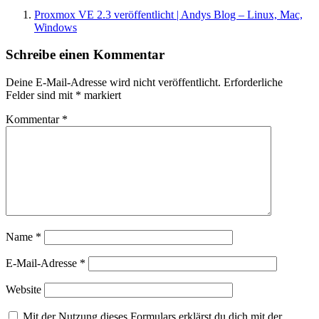
Proxmox VE 2.3 veröffentlicht | Andys Blog – Linux, Mac,
Windows
Schreibe einen Kommentar
Deine E-Mail-Adresse wird nicht veröffentlicht.
Erforderliche
Felder sind mit
*
markiert
Kommentar
*
Name
*
E-Mail-Adresse
*
Website
Mit der Nutzung dieses Formulars erklärst du dich mit der