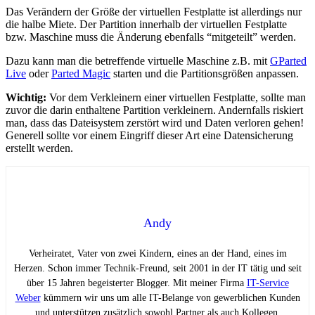
Das Verändern der Größe der virtuellen Festplatte ist allerdings nur
die halbe Miete. Der Partition innerhalb der virtuellen Festplatte
bzw. Maschine muss die Änderung ebenfalls “mitgeteilt” werden.
Dazu kann man die betreffende virtuelle Maschine z.B. mit
GParted
Live
oder
Parted Magic
starten und die Partitionsgrößen anpassen.
Wichtig:
Vor dem Verkleinern einer virtuellen Festplatte, sollte man
zuvor die darin enthaltene Partition verkleinern. Andernfalls riskiert
man, dass das Dateisystem zerstört wird und Daten verloren gehen!
Generell sollte vor einem Eingriff dieser Art eine Datensicherung
erstellt werden.
Andy
Verheiratet, Vater von zwei Kindern, eines an der Hand, eines im
Herzen. Schon immer Technik-Freund, seit 2001 in der IT tätig und seit
über 15 Jahren begeisterter Blogger. Mit meiner Firma
IT-Service
Weber
kümmern wir uns um alle IT-Belange von gewerblichen Kunden
und unterstützen zusätzlich sowohl Partner als auch Kollegen.