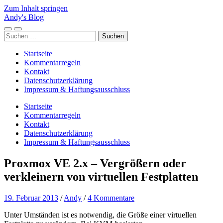
Zum Inhalt springen
Andy's Blog
Mobile-
Suchfeld
Suchen
Menü
ein-/ausblenden
nach:
ein-/ausblenden
Startseite
Kommentarregeln
Kontakt
Datenschutzerklärung
Impressum & Haftungsausschluss
Startseite
Kommentarregeln
Kontakt
Datenschutzerklärung
Impressum & Haftungsausschluss
Proxmox VE 2.x – Vergrößern oder
verkleinern von virtuellen Festplatten
19. Februar 2013
/
Andy
/
4 Kommentare
Unter Umständen ist es notwendig, die Größe einer virtuellen