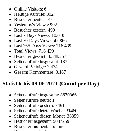
Online Visitors:
6
Heutige Aufrufe:
302
Besucher heute:
179
Yesterday's Views:
902
Besucher gestern:
499
Last 7 Days Views:
10.010
Last 30 Days Views:
42.866
Last 365 Days Views:
716.439
Total Views:
716.439
Besucher gesamt:
3.348.257
Seitenaufrufe insgesamt:
187
Gesamt Beiträge:
3.474
Gesamt Kommentare:
8.167
Statistik bis 09.06.2021 (Count per Day)
Seitenaufrufe insgesamt: 8670866
Seitenaufrufe heute: 1
Seitenaufrufe gestern: 7461
Seitenaufrufe letzte Woche: 31460
Seitenaufrufe diesen Monat: 36359
Besucher insgesamt: 5087259
Besucher momentan online: 1