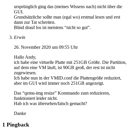
ursprünglich ging das (meines Wissens nach) nicht über die
GUI.
Grundsätzliche sollte man (egal wo) erstmal lesen und erst
dann zur Tat schreiten.
Blind drauf los ist meistens “nicht so gut”.
Erwin
26. November 2020 um 09:55 Uhr
Hallo Andy,
ich habe eine virtuelle Platte mit 251GB Größe. Die Partition,
auf dem eine VM läuft, ist 90GB groß, der rest ist nicht
zugewiesen.
Ich habe nun in der VMID.conf die Plattengröße reduziert,
aber im GUI wird immer noch 251GB angezeigt.
Das “qemu-img resize” Kommando zum reduzieren,
funktioniert leider nicht.
Hab ich was übersehen/falsch gemacht?
Danke
1 Pingback