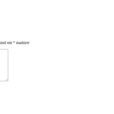
sind mit
*
markiert