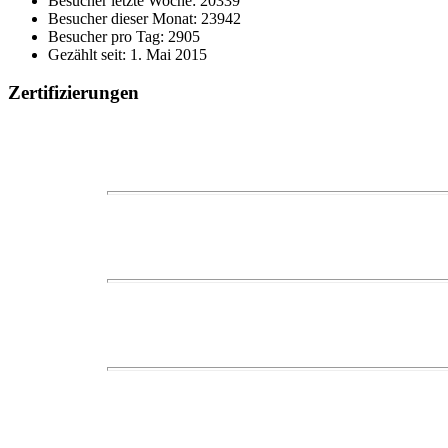
Besucher letzte Woche: 20339
Besucher dieser Monat: 23942
Besucher pro Tag: 2905
Gezählt seit: 1. Mai 2015
Zertifizierungen