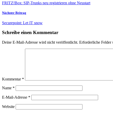
FRITZ!Box: SIP-Trunks neu registrieren ohne Neustart
Nächster Beitrag
Securepoint: Let IT snow
Schreibe einen Kommentar
Deine E-Mail-Adresse wird nicht veröffentlicht.
Erforderliche Felder 
Kommentar
*
Name
*
E-Mail-Adresse
*
Website