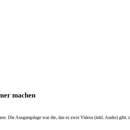
samer machen
n. Die Ausgangslage war die, das es zwei Videos (inkl. Audio) gibt, d