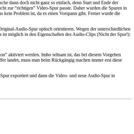
che dann doch nicht ganz so einfach, denn Start und Ende der
nicht zur “richtigen” Video-Spur passte. Daher wurden die Spuren in
as kein Problem ist, da es einen Vorspann gibt. Ferner wurde die
riginal-Audio-Spur optisch orientieren. Wegen der unterschiedlichen
 ist möglich in den Eigenschaften des Audio-Clips (Nicht der Spur!):
on” aktiviert werden. Imho seltsam ist, das bei diesem Vorgehen
reffer landet, muss man beim Rückgängig machen immer erst diese
-Spur exportiert und dann die Video- und neue Audio-Spur in