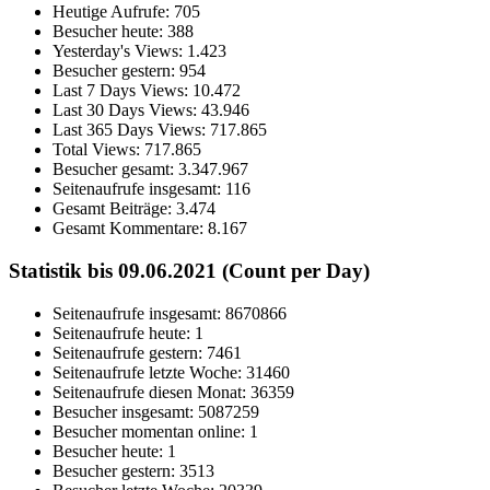
Heutige Aufrufe:
705
Besucher heute:
388
Yesterday's Views:
1.423
Besucher gestern:
954
Last 7 Days Views:
10.472
Last 30 Days Views:
43.946
Last 365 Days Views:
717.865
Total Views:
717.865
Besucher gesamt:
3.347.967
Seitenaufrufe insgesamt:
116
Gesamt Beiträge:
3.474
Gesamt Kommentare:
8.167
Statistik bis 09.06.2021 (Count per Day)
Seitenaufrufe insgesamt: 8670866
Seitenaufrufe heute: 1
Seitenaufrufe gestern: 7461
Seitenaufrufe letzte Woche: 31460
Seitenaufrufe diesen Monat: 36359
Besucher insgesamt: 5087259
Besucher momentan online: 1
Besucher heute: 1
Besucher gestern: 3513