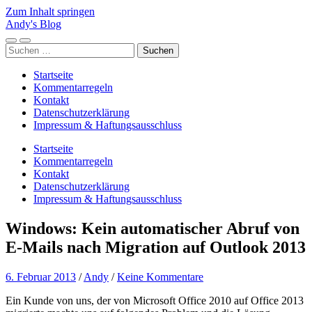
Zum Inhalt springen
Andy's Blog
Mobile-
Suchfeld
Suchen
Menü
ein-/ausblenden
nach:
ein-/ausblenden
Startseite
Kommentarregeln
Kontakt
Datenschutzerklärung
Impressum & Haftungsausschluss
Startseite
Kommentarregeln
Kontakt
Datenschutzerklärung
Impressum & Haftungsausschluss
Windows: Kein automatischer Abruf von
E-Mails nach Migration auf Outlook 2013
6. Februar 2013
/
Andy
/
Keine Kommentare
Ein Kunde von uns, der von Microsoft Office 2010 auf Office 2013