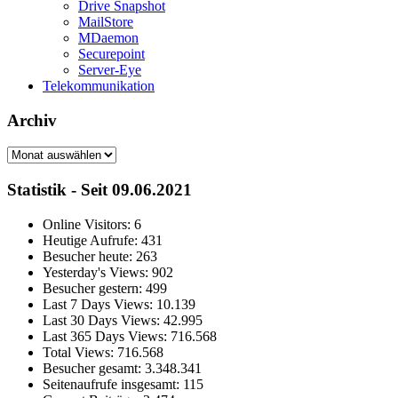
Drive Snapshot
MailStore
MDaemon
Securepoint
Server-Eye
Telekommunikation
Archiv
Archiv
Statistik - Seit 09.06.2021
Online Visitors:
6
Heutige Aufrufe:
431
Besucher heute:
263
Yesterday's Views:
902
Besucher gestern:
499
Last 7 Days Views:
10.139
Last 30 Days Views:
42.995
Last 365 Days Views:
716.568
Total Views:
716.568
Besucher gesamt:
3.348.341
Seitenaufrufe insgesamt:
115