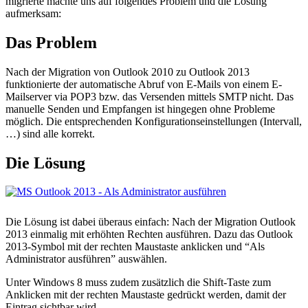
migrierte machte uns auf folgendes Problem und die Lösung
aufmerksam:
Das Problem
Nach der Migration von Outlook 2010 zu Outlook 2013
funktionierte der automatische Abruf von E-Mails von einem E-
Mailserver via POP3 bzw. das Versenden mittels SMTP nicht. Das
manuelle Senden und Empfangen ist hingegen ohne Probleme
möglich. Die entsprechenden Konfigurationseinstellungen (Intervall,
…) sind alle korrekt.
Die Lösung
Die Lösung ist dabei überaus einfach: Nach der Migration Outlook
2013 einmalig mit erhöhten Rechten ausführen. Dazu das Outlook
2013-Symbol mit der rechten Maustaste anklicken und “Als
Administrator ausführen” auswählen.
Unter Windows 8 muss zudem zusätzlich die Shift-Taste zum
Anklicken mit der rechten Maustaste gedrückt werden, damit der
Eintrag sichtbar wird.