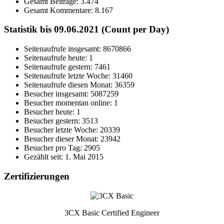
Gesamt Beiträge:
3.474
Gesamt Kommentare:
8.167
Statistik bis 09.06.2021 (Count per Day)
Seitenaufrufe insgesamt: 8670866
Seitenaufrufe heute: 1
Seitenaufrufe gestern: 7461
Seitenaufrufe letzte Woche: 31460
Seitenaufrufe diesen Monat: 36359
Besucher insgesamt: 5087259
Besucher momentan online: 1
Besucher heute: 1
Besucher gestern: 3513
Besucher letzte Woche: 20339
Besucher dieser Monat: 23942
Besucher pro Tag: 2905
Gezählt seit: 1. Mai 2015
Zertifizierungen
3CX Basic Certified Engineer