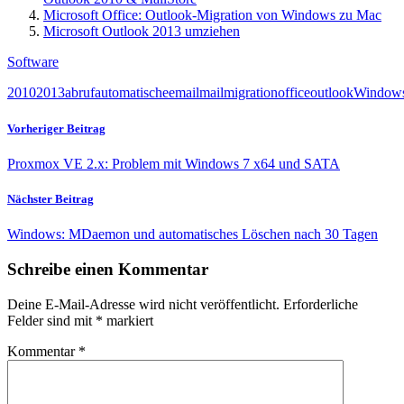
Microsoft Office: Outlook-Migration von Windows zu Mac
Microsoft Outlook 2013 umziehen
Software
2010
2013
abruf
automatisch
e
email
mail
migration
office
outlook
Window
Vorheriger Beitrag
Proxmox VE 2.x: Problem mit Windows 7 x64 und SATA
Nächster Beitrag
Windows: MDaemon und automatisches Löschen nach 30 Tagen
Schreibe einen Kommentar
Deine E-Mail-Adresse wird nicht veröffentlicht.
Erforderliche
Felder sind mit
*
markiert
Kommentar
*