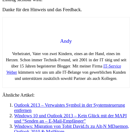
Danke für den Hinweis und das Feedback.
Andy
Verheiratet, Vater von zwei Kindern, eines an der Hand, eines im
Herzen. Schon immer Technik-Freund, seit 2001 in der IT tätig und seit
über 15 Jahren begeisterter Blogger. Mit meiner Firma
IT-Service
Weber
kümmern wir uns um alle IT-Belange von gewerblichen Kunden
und unterstützen zusätzlich sowohl Partner als auch Kollegen.
Ähnliche Artikel:
Outlook 2013 – Verwaistes Symbol in der Systemsteuerung
entfernen
Windows 10 und Outlook 2013 – Kein Glück mit der MAPI
und “Senden an – E-Mail-Empfänger”
Windows: Migration von Tobit David.fx zu Alt-N MDaemon,
Outlook 2010 & MailStore