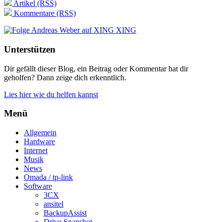
Artikel (RSS)
Kommentare (RSS)
XING
Unterstützen
Dir gefällt dieser Blog, ein Beitrag oder Kommentar hat dir
geholfen? Dann zeige dich erkenntlich.
Lies hier wie du helfen kannst
Menü
Allgemein
Hardware
Internet
Musik
News
Omada / tp-link
Software
3CX
ansitel
BackupAssist
Drive Snapshot