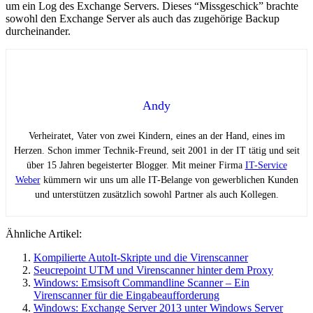
um ein Log des Exchange Servers. Dieses “Missgeschick” brachte
sowohl den Exchange Server als auch das zugehörige Backup
durcheinander.
Andy
Verheiratet, Vater von zwei Kindern, eines an der Hand, eines im
Herzen. Schon immer Technik-Freund, seit 2001 in der IT tätig und seit
über 15 Jahren begeisterter Blogger. Mit meiner Firma
IT-Service
Weber
kümmern wir uns um alle IT-Belange von gewerblichen Kunden
und unterstützen zusätzlich sowohl Partner als auch Kollegen.
Ähnliche Artikel:
Kompilierte AutoIt-Skripte und die Virenscanner
Seucrepoint UTM und Virenscanner hinter dem Proxy
Windows: Emsisoft Commandline Scanner – Ein
Virenscanner für die Eingabeaufforderung
Windows: Exchange Server 2013 unter Windows Server