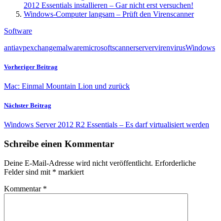
2012 Essentials installieren – Gar nicht erst versuchen!
Windows-Computer langsam – Prüft den Virenscanner
Software
anti
avp
exchange
malware
microsoft
scanner
server
viren
virus
Windows
Vorheriger Beitrag
Mac: Einmal Mountain Lion und zurück
Nächster Beitrag
Windows Server 2012 R2 Essentials – Es darf virtualisiert werden
Schreibe einen Kommentar
Deine E-Mail-Adresse wird nicht veröffentlicht.
Erforderliche
Felder sind mit
*
markiert
Kommentar
*