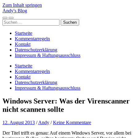
Zum Inhalt springen
Andy's Blog
Mobile-
Suchfeld
Suchen
Menü
ein-/ausblenden
nach:
ein-/ausblenden
Startseite
Kommentarregeln
Kontakt
Datenschutzerklärung
Impressum & Haftungsausschluss
Startseite
Kommentarregeln
Kontakt
Datenschutzerklärung
Impressum & Haftungsausschluss
Windows Server: Was der Virenscanner
nicht scannen sollte
12. August 2013
/
Andy
/
Keine Kommentare
Der Titel trifft es genau: Auf einem Windows Server, vor allem bei