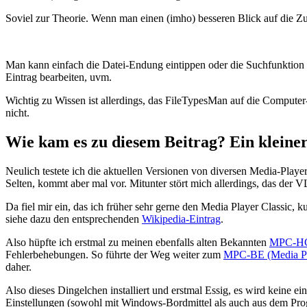
Soviel zur Theorie. Wenn man einen (imho) besseren Blick auf die Z
Man kann einfach die Datei-Endung eintippen oder die Suchfunktion n
Eintrag bearbeiten, uvm.
Wichtig zu Wissen ist allerdings, das FileTypesMan auf die Computer-
nicht.
Wie kam es zu diesem Beitrag? Ein klei
Neulich testete ich die aktuellen Versionen von diversen Media-Play
Selten, kommt aber mal vor. Mitunter stört mich allerdings, das der
Da fiel mir ein, das ich früher sehr gerne den Media Player Classic, 
siehe dazu den entsprechenden
Wikipedia-Eintrag
.
Also hüpfte ich erstmal zu meinen ebenfalls alten Bekannten
MPC-HC 
Fehlerbehebungen. So führte der Weg weiter zum
MPC-BE (Media Pla
daher.
Also dieses Dingelchen installiert und erstmal Essig, es wird keine
Einstellungen (sowohl mit Windows-Bordmittel als auch aus dem Prog