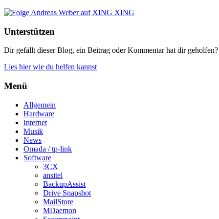
XING
Unterstützen
Dir gefällt dieser Blog, ein Beitrag oder Kommentar hat dir geholfen?
Lies hier wie du helfen kannst
Menü
Allgemein
Hardware
Internet
Musik
News
Omada / tp-link
Software
3CX
ansitel
BackupAssist
Drive Snapshot
MailStore
MDaemon