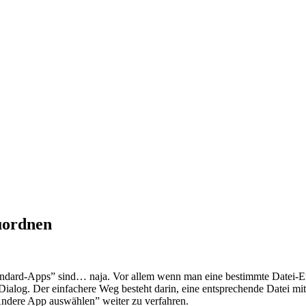
uordnen
andard-Apps” sind… naja. Vor allem wenn man eine bestimmte Datei-E
 Dialog. Der einfachere Weg besteht darin, eine entsprechende Datei mi
ndere App auswählen” weiter zu verfahren.