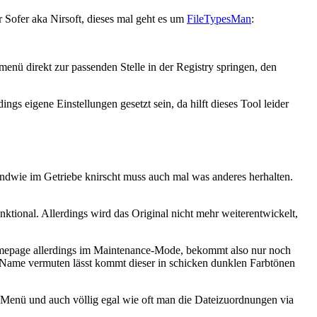
 Sofer aka Nirsoft, dieses mal geht es um
FileTypesMan
:
nü direkt zur passenden Stelle in der Registry springen, den
s eigene Einstellungen gesetzt sein, da hilft dieses Tool leider
endwie im Getriebe knirscht muss auch mal was anderes herhalten.
nktional. Allerdings wird das Original nicht mehr weiterentwickelt,
Homepage allerdings im Maintenance-Mode, bekommt also nur noch
er Name vermuten lässt kommt dieser in schicken dunklen Farbtönen
xt-Menü und auch völlig egal wie oft man die Dateizuordnungen via