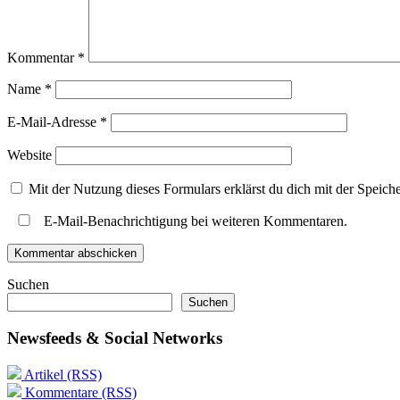
Kommentar
*
Name
*
E-Mail-Adresse
*
Website
Mit der Nutzung dieses Formulars erklärst du dich mit der Speic
E-Mail-Benachrichtigung bei weiteren Kommentaren.
Suchen
Suchen
Newsfeeds & Social Networks
Artikel (RSS)
Kommentare (RSS)