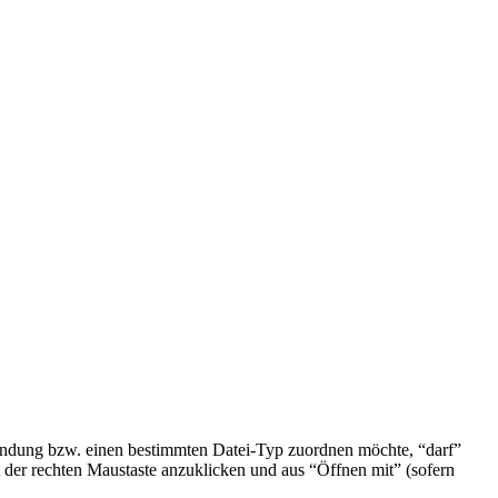
ndung bzw. einen bestimmten Datei-Typ zuordnen möchte, “darf”
t der rechten Maustaste anzuklicken und aus “Öffnen mit” (sofern