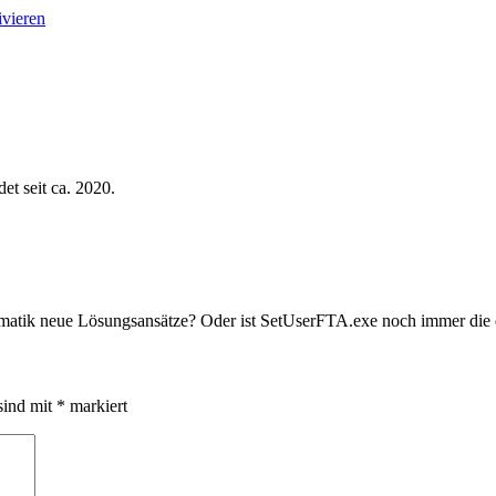
vieren
et seit ca. 2020.
Thematik neue Lösungsansätze? Oder ist SetUserFTA.exe noch immer die
sind mit
*
markiert