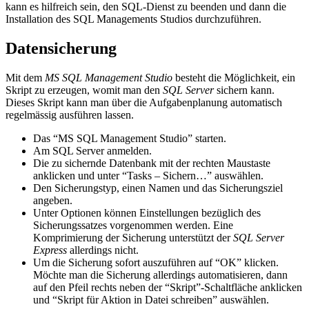
kann es hilfreich sein, den SQL-Dienst zu beenden und dann die
Installation des SQL Managements Studios durchzuführen.
Datensicherung
Mit dem
MS SQL Management Studio
besteht die Möglichkeit, ein
Skript zu erzeugen, womit man den
SQL Server
sichern kann.
Dieses Skript kann man über die Aufgabenplanung automatisch
regelmässig ausführen lassen.
Das “MS SQL Management Studio” starten.
Am SQL Server anmelden.
Die zu sichernde Datenbank mit der rechten Maustaste
anklicken und unter “Tasks – Sichern…” auswählen.
Den Sicherungstyp, einen Namen und das Sicherungsziel
angeben.
Unter Optionen können Einstellungen bezüglich des
Sicherungssatzes vorgenommen werden. Eine
Komprimierung der Sicherung unterstützt der
SQL Server
Express
allerdings nicht.
Um die Sicherung sofort auszuführen auf “OK” klicken.
Möchte man die Sicherung allerdings automatisieren, dann
auf den Pfeil rechts neben der “Skript”-Schaltfläche anklicken
und “Skript für Aktion in Datei schreiben” auswählen.