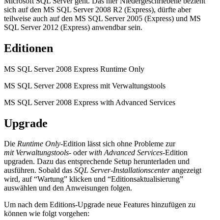
Microsoft SQL Server geht. Das hier Niedergeschriebene bezieht
sich auf den MS SQL Server 2008 R2 (Express), dürfte aber
teilweise auch auf den MS SQL Server 2005 (Express) und MS
SQL Server 2012 (Express) anwendbar sein.
Editionen
MS SQL Server 2008 Express Runtime Only
MS SQL Server 2008 Express mit Verwaltungstools
MS SQL Server 2008 Express with Advanced Services
Upgrade
Die
Runtime Only
-Edition lässt sich ohne Probleme zur
mit Verwaltungstools-
oder
with Advanced Services
-Edition
upgraden. Dazu das entsprechende Setup herunterladen und
ausführen. Sobald das
SQL Server-Installationscenter
angezeigt
wird, auf “Wartung” klicken und “Editionsaktualisierung”
auswählen und den Anweisungen folgen.
Um nach dem Editions-Upgrade neue Features hinzufügen zu
können wie folgt vorgehen: