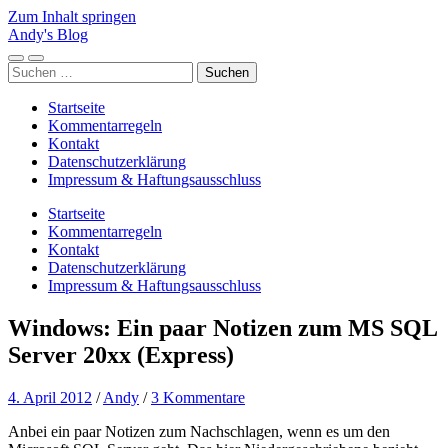
Zum Inhalt springen
Andy's Blog
Mobile-
Suchfeld
Suchen
Menü
ein-/ausblenden
nach:
ein-/ausblenden
Startseite
Kommentarregeln
Kontakt
Datenschutzerklärung
Impressum & Haftungsausschluss
Startseite
Kommentarregeln
Kontakt
Datenschutzerklärung
Impressum & Haftungsausschluss
Windows: Ein paar Notizen zum MS SQL
Server 20xx (Express)
4. April 2012
/
Andy
/
3 Kommentare
Anbei ein paar Notizen zum Nachschlagen, wenn es um den