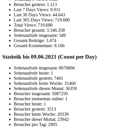
Besucher gestern:
1.113
Last 7 Days Views:
9.911
Last 30 Days Views:
44.643
Last 365 Days Views:
719.680
Total Views:
719.680
Besucher gesamt:
3.346.358
Seitenaufrufe insgesamt:
349
Gesamt Beiträge:
3.474
Gesamt Kommentare:
8.166
Statistik bis 09.06.2021 (Count per Day)
Seitenaufrufe insgesamt: 8670866
Seitenaufrufe heute: 1
Seitenaufrufe gestern: 7461
Seitenaufrufe letzte Woche: 31460
Seitenaufrufe diesen Monat: 36359
Besucher insgesamt: 5087259
Besucher momentan online: 1
Besucher heute: 1
Besucher gestern: 3513
Besucher letzte Woche: 20339
Besucher dieser Monat: 23942
Besucher pro Tag: 2905