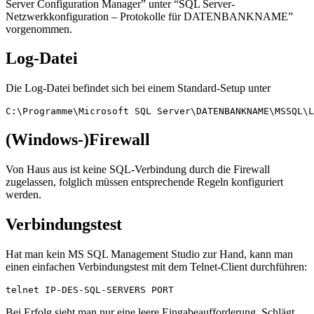
Server Configuration Manager” unter “SQL Server-
Netzwerkkonfiguration – Protokolle für DATENBANKNAME”
vorgenommen.
Log-Datei
Die Log-Datei befindet sich bei einem Standard-Setup unter
C:\Programme\Microsoft SQL Server\DATENBANKNAME\MSSQL\L
(Windows-)Firewall
Von Haus aus ist keine SQL-Verbindung durch die Firewall
zugelassen, folglich müssen entsprechende Regeln konfiguriert
werden.
Verbindungstest
Hat man kein MS SQL Management Studio zur Hand, kann man
einen einfachen Verbindungstest mit dem Telnet-Client durchführen:
telnet IP-DES-SQL-SERVERS PORT
Bei Erfolg sieht man nur eine leere Eingabeaufforderung. Schlägt