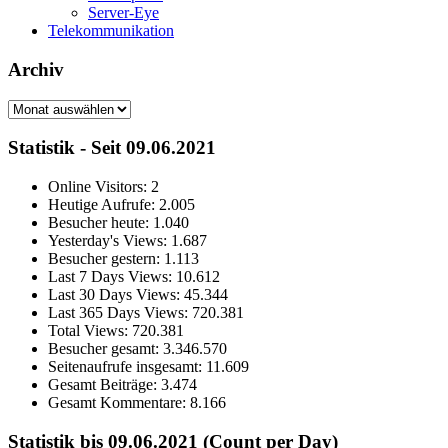
Server-Eye
Telekommunikation
Archiv
Archiv
Statistik - Seit 09.06.2021
Online Visitors:
2
Heutige Aufrufe:
2.005
Besucher heute:
1.040
Yesterday's Views:
1.687
Besucher gestern:
1.113
Last 7 Days Views:
10.612
Last 30 Days Views:
45.344
Last 365 Days Views:
720.381
Total Views:
720.381
Besucher gesamt:
3.346.570
Seitenaufrufe insgesamt:
11.609
Gesamt Beiträge:
3.474
Gesamt Kommentare:
8.166
Statistik bis 09.06.2021 (Count per Day)