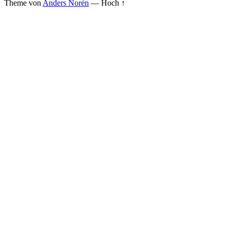
Theme von
Anders Norén
—
Hoch ↑