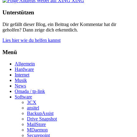
XING
Unterstützen
Dir gefällt dieser Blog, ein Beitrag oder Kommentar hat dir
geholfen? Dann zeige dich erkenntlich.
Lies hier wie du helfen kannst
Menü
Allgemein
Hardware
Internet
Musik
News
Omada / tp-link
Software
3CX
ansitel
BackupAssist
Drive Snapshot
MailStore
MDaemon
Securepoint