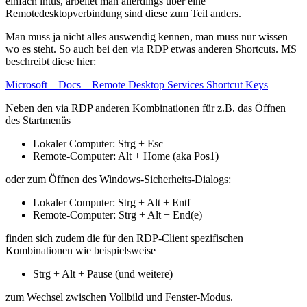
einfach intus, arbeitet man allerdings über eine
Remotedesktopverbindung sind diese zum Teil anders.
Man muss ja nicht alles auswendig kennen, man muss nur wissen
wo es steht. So auch bei den via RDP etwas anderen Shortcuts. MS
beschreibt diese hier:
Microsoft – Docs – Remote Desktop Services Shortcut Keys
Neben den via RDP anderen Kombinationen für z.B. das Öffnen
des Startmenüs
Lokaler Computer: Strg + Esc
Remote-Computer: Alt + Home (aka Pos1)
oder zum Öffnen des Windows-Sicherheits-Dialogs:
Lokaler Computer: Strg + Alt + Entf
Remote-Computer: Strg + Alt + End(e)
finden sich zudem die für den RDP-Client spezifischen
Kombinationen wie beispielsweise
Strg + Alt + Pause (und weitere)
zum Wechsel zwischen Vollbild und Fenster-Modus.