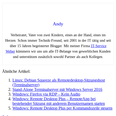
Andy
Verheiratet, Vater von zwei Kindern, eines an der Hand, eines im
Herzen. Schon immer Technik-Freund, seit 2001 in der IT tätig und seit
über 15 Jahren begeisterter Blogger. Mit meiner Firma
IT-Service
Weber
kümmern wir uns um alle IT-Belange von gewerblichen Kunden
und unterstützen zusätzlich sowohl Partner als auch Kollegen.
Ähnliche Artikel:
Linux: Debian Squeeze als Remotedesktop-Sitzungshost
(Terminalserver)
Stand-Alone Terminalserver mit Windows Server 2016
Windows: Firefox via RDP – Kein Audio
Windows: Remote Desktop Plus – RemoteApp bei
bestehender Sitzung mit anderem Benutzernamen starten
Windows: Remote Desktop Plus per Kommandozeile steuern