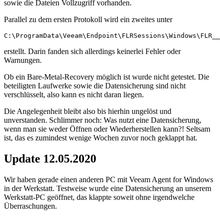
sowie die Dateien Vollzugriff vorhanden.
Parallel zu dem ersten Protokoll wird ein zweites unter
C:\ProgramData\Veeam\Endpoint\FLRSessions\Windows\FLR__
erstellt. Darin fanden sich allerdings keinerlei Fehler oder
Warnungen.
Ob ein Bare-Metal-Recovery möglich ist wurde nicht getestet. Die
beteiligten Laufwerke sowie die Datensicherung sind nicht
verschlüsselt, also kann es nicht daran liegen.
Die Angelegenheit bleibt also bis hierhin ungelöst und
unverstanden. Schlimmer noch: Was nutzt eine Datensicherung,
wenn man sie weder Öffnen oder Wiederherstellen kann?! Seltsam
ist, das es zumindest wenige Wochen zuvor noch geklappt hat.
Update 12.05.2020
Wir haben gerade einen anderen PC mit Veeam Agent for Windows
in der Werkstatt. Testweise wurde eine Datensicherung an unserem
Werkstatt-PC geöffnet, das klappte soweit ohne irgendwelche
Überraschungen.