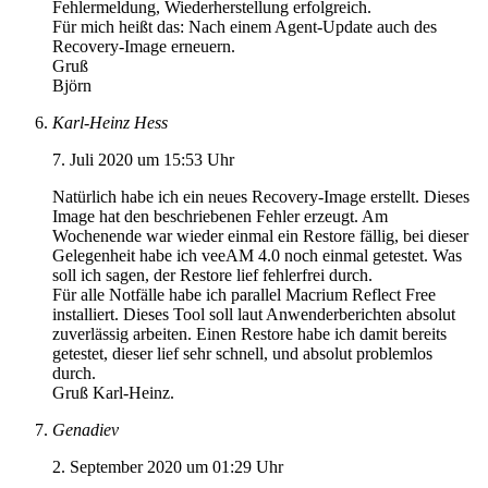
Fehlermeldung, Wiederherstellung erfolgreich.
Für mich heißt das: Nach einem Agent-Update auch des
Recovery-Image erneuern.
Gruß
Björn
Karl-Heinz Hess
7. Juli 2020 um 15:53 Uhr
Natürlich habe ich ein neues Recovery-Image erstellt. Dieses
Image hat den beschriebenen Fehler erzeugt. Am
Wochenende war wieder einmal ein Restore fällig, bei dieser
Gelegenheit habe ich veeAM 4.0 noch einmal getestet. Was
soll ich sagen, der Restore lief fehlerfrei durch.
Für alle Notfälle habe ich parallel Macrium Reflect Free
installiert. Dieses Tool soll laut Anwenderberichten absolut
zuverlässig arbeiten. Einen Restore habe ich damit bereits
getestet, dieser lief sehr schnell, und absolut problemlos
durch.
Gruß Karl-Heinz.
Genadiev
2. September 2020 um 01:29 Uhr