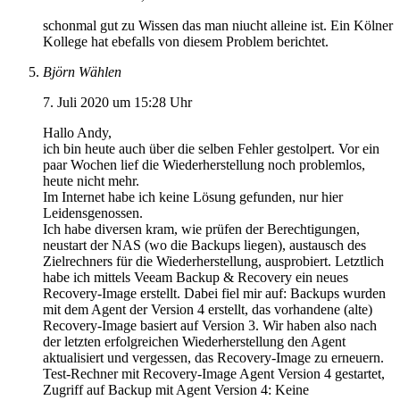
schonmal gut zu Wissen das man niucht alleine ist. Ein Kölner
Kollege hat ebefalls von diesem Problem berichtet.
Björn Wählen
7. Juli 2020 um 15:28 Uhr
Hallo Andy,
ich bin heute auch über die selben Fehler gestolpert. Vor ein
paar Wochen lief die Wiederherstellung noch problemlos,
heute nicht mehr.
Im Internet habe ich keine Lösung gefunden, nur hier
Leidensgenossen.
Ich habe diversen kram, wie prüfen der Berechtigungen,
neustart der NAS (wo die Backups liegen), austausch des
Zielrechners für die Wiederherstellung, ausprobiert. Letztlich
habe ich mittels Veeam Backup & Recovery ein neues
Recovery-Image erstellt. Dabei fiel mir auf: Backups wurden
mit dem Agent der Version 4 erstellt, das vorhandene (alte)
Recovery-Image basiert auf Version 3. Wir haben also nach
der letzten erfolgreichen Wiederherstellung den Agent
aktualisiert und vergessen, das Recovery-Image zu erneuern.
Test-Rechner mit Recovery-Image Agent Version 4 gestartet,
Zugriff auf Backup mit Agent Version 4: Keine