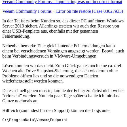
Veeam Community Forums – Input string was not in correct format
Veeam Community Forums – Error on file restore [Case 03627933]
In der Tat ist es beim Kunden so, das dieser PC auf einem Windows
Server 2019 sichert. Allerdings testeten wir auch den Restore von
einer USB-Festplatte aus, ebenfalls mit der genannten
Fehlermeldung.
Nebenbei bemerkt: Eine gleichlautende Fehlermeldungen kann
einem bei verschiedenen Vorgängen angezeigt werden. Bspwl. auch
beim Verbindungsversuch in VMware-Umgebungen.
Lösen konnten wir das nicht. Zum Glück gab es noch eine ca. drei
Wochen alte Drive Snapshot-Sicherung, die sich wiederum ohne
Probleme öffnen lies und so die notwendigen Dateien
wiederhergestellt werden konnten.
Da es schnell gehen musste, konnte der Fehler zunächst nicht weiter
“erforscht” werden. Nun ein paar Tage später schaute ich mir das
Ganze nochmals an.
Hilfreich (zumindest für den Support) können die Logs unter
C:\ProgramData\Veeam\Endpoint