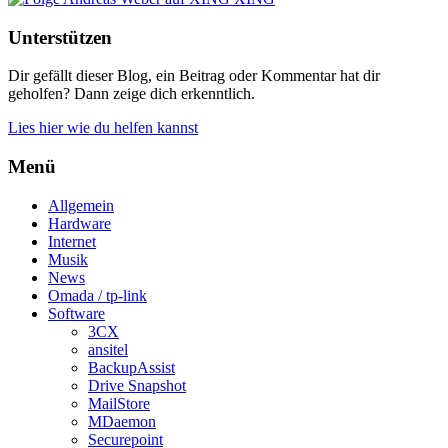
Unterstützen
Dir gefällt dieser Blog, ein Beitrag oder Kommentar hat dir
geholfen? Dann zeige dich erkenntlich.
Lies hier wie du helfen kannst
Menü
Allgemein
Hardware
Internet
Musik
News
Omada / tp-link
Software
3CX
ansitel
BackupAssist
Drive Snapshot
MailStore
MDaemon
Securepoint