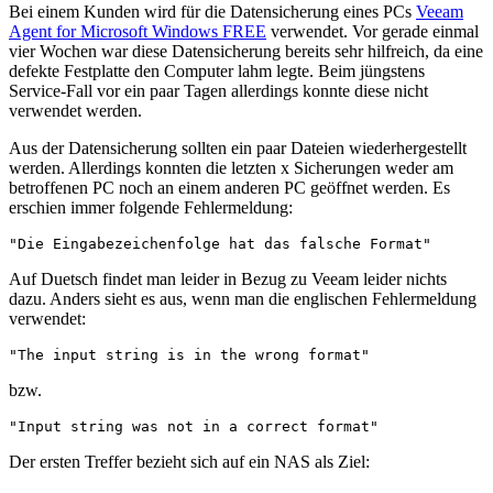
Bei einem Kunden wird für die Datensicherung eines PCs
Veeam
Agent for Microsoft Windows FREE
verwendet. Vor gerade einmal
vier Wochen war diese Datensicherung bereits sehr hilfreich, da eine
defekte Festplatte den Computer lahm legte. Beim jüngstens
Service-Fall vor ein paar Tagen allerdings konnte diese nicht
verwendet werden.
Aus der Datensicherung sollten ein paar Dateien wiederhergestellt
werden. Allerdings konnten die letzten x Sicherungen weder am
betroffenen PC noch an einem anderen PC geöffnet werden. Es
erschien immer folgende Fehlermeldung:
"Die Eingabezeichenfolge hat das falsche Format"
Auf Duetsch findet man leider in Bezug zu Veeam leider nichts
dazu. Anders sieht es aus, wenn man die englischen Fehlermeldung
verwendet:
"The input string is in the wrong format"
bzw.
"Input string was not in a correct format"
Der ersten Treffer bezieht sich auf ein NAS als Ziel: