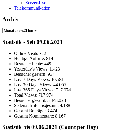
Server-Eye
Telekommunikation
Archiv
Archiv
Statistik - Seit 09.06.2021
Online Visitors:
2
Heutige Aufrufe:
814
Besucher heute:
449
Yesterday's Views:
1.423
Besucher gestern:
954
Last 7 Days Views:
10.581
Last 30 Days Views:
44.055
Last 365 Days Views:
717.974
Total Views:
717.974
Besucher gesamt:
3.348.028
Seitenaufrufe insgesamt:
4.188
Gesamt Beiträge:
3.474
Gesamt Kommentare:
8.167
Statistik bis 09.06.2021 (Count per Day)