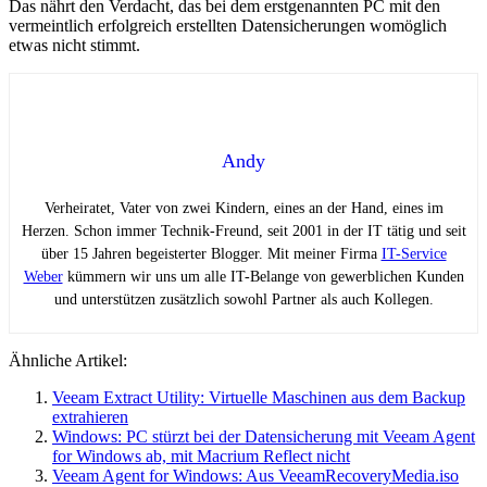
Das nährt den Verdacht, das bei dem erstgenannten PC mit den
vermeintlich erfolgreich erstellten Datensicherungen womöglich
etwas nicht stimmt.
Andy
Verheiratet, Vater von zwei Kindern, eines an der Hand, eines im
Herzen. Schon immer Technik-Freund, seit 2001 in der IT tätig und seit
über 15 Jahren begeisterter Blogger. Mit meiner Firma
IT-Service
Weber
kümmern wir uns um alle IT-Belange von gewerblichen Kunden
und unterstützen zusätzlich sowohl Partner als auch Kollegen.
Ähnliche Artikel:
Veeam Extract Utility: Virtuelle Maschinen aus dem Backup
extrahieren
Windows: PC stürzt bei der Datensicherung mit Veeam Agent
for Windows ab, mit Macrium Reflect nicht
Veeam Agent for Windows: Aus VeeamRecoveryMedia.iso