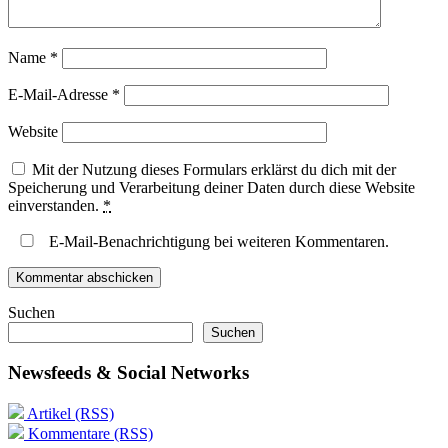
Name
*
E-Mail-Adresse
*
Website
Mit der Nutzung dieses Formulars erklärst du dich mit der
Speicherung und Verarbeitung deiner Daten durch diese Website
einverstanden.
*
E-Mail-Benachrichtigung bei weiteren Kommentaren.
Suchen
Suchen
Newsfeeds & Social Networks
Artikel (RSS)
Kommentare (RSS)