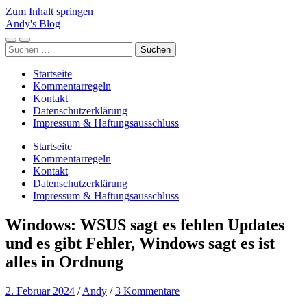
Zum Inhalt springen
Andy's Blog
Mobile-
Suchfeld
Suchen
Menü
ein-/ausblenden
nach:
ein-/ausblenden
Startseite
Kommentarregeln
Kontakt
Datenschutzerklärung
Impressum & Haftungsausschluss
Startseite
Kommentarregeln
Kontakt
Datenschutzerklärung
Impressum & Haftungsausschluss
Windows: WSUS sagt es fehlen Updates
und es gibt Fehler, Windows sagt es ist
alles in Ordnung
2. Februar 2024
/
Andy
/
3 Kommentare