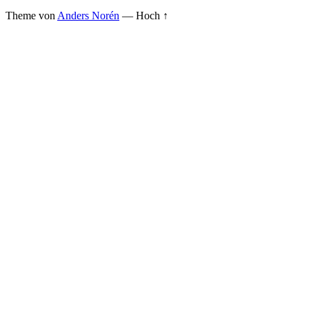
Theme von
Anders Norén
—
Hoch ↑