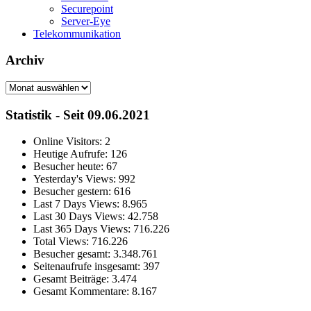
Securepoint
Server-Eye
Telekommunikation
Archiv
Archiv
Statistik - Seit 09.06.2021
Online Visitors:
2
Heutige Aufrufe:
126
Besucher heute:
67
Yesterday's Views:
992
Besucher gestern:
616
Last 7 Days Views:
8.965
Last 30 Days Views:
42.758
Last 365 Days Views:
716.226
Total Views:
716.226
Besucher gesamt:
3.348.761
Seitenaufrufe insgesamt:
397
Gesamt Beiträge:
3.474
Gesamt Kommentare:
8.167