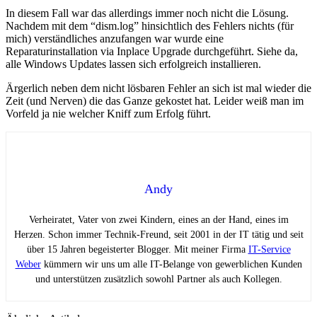
In diesem Fall war das allerdings immer noch nicht die Lösung.
Nachdem mit dem “dism.log” hinsichtlich des Fehlers nichts (für
mich) verständliches anzufangen war wurde eine
Reparaturinstallation via Inplace Upgrade durchgeführt. Siehe da,
alle Windows Updates lassen sich erfolgreich installieren.
Ärgerlich neben dem nicht lösbaren Fehler an sich ist mal wieder die
Zeit (und Nerven) die das Ganze gekostet hat. Leider weiß man im
Vorfeld ja nie welcher Kniff zum Erfolg führt.
Andy
Verheiratet, Vater von zwei Kindern, eines an der Hand, eines im
Herzen. Schon immer Technik-Freund, seit 2001 in der IT tätig und seit
über 15 Jahren begeisterter Blogger. Mit meiner Firma
IT-Service
Weber
kümmern wir uns um alle IT-Belange von gewerblichen Kunden
und unterstützen zusätzlich sowohl Partner als auch Kollegen.