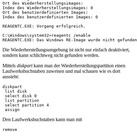
Ort des Wiederherstellungsimages:

Index des Wiederherstellungsimages: 0

Ort des benutzerdefinierten Images:

Index des benutzerdefinierten Images: 0

REAGENTC.EXE: Vorgang erfolgreich.

C:\Windows\system32>reagentc /enable

REAGENTC.EXE: Das Windows RE-Image wurde nicht gefunden
Die Wiederherstellungsumgebung ist nicht nur einfach deaktiviert,
sondern kann schlichtweg nicht gefunden werden.
Mittels
diskpart
kann man der Wiederherstellungspartition einen
Laufwerksbuchstaben zuweisen und mal schauen wie es dort
aussieht:
diskpart

 list disk

 select disk 0

 list partition

 select partition 4

 assign
Den Laufwerksbuchstaben kann man mit
remove