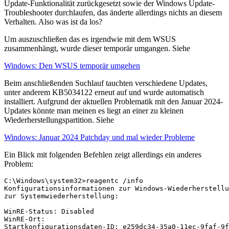
Update-Funktionalität zurückgesetzt sowie der Windows Update-
Troubleshooter durchlaufen, das änderte allerdings nichts an diesem
Verhalten. Also was ist da los?
Um auszuschließen das es irgendwie mit dem WSUS
zusammenhängt, wurde dieser temporär umgangen. Siehe
Windows: Den WSUS temporär umgehen
Beim anschließenden Suchlauf tauchten verschiedene Updates,
unter anderem KB5034122 erneut auf und wurde automatisch
installiert. Aufgrund der aktuellen Problematik mit den Januar 2024-
Updates könnte man meinen es liegt an einer zu kleinen
Wiederherstellungspartition. Siehe
Windows: Januar 2024 Patchday und mal wieder Probleme
Ein Blick mit folgenden Befehlen zeigt allerdings ein anderes
Problem:
C:\Windows\system32>reagentc /info

Konfigurationsinformationen zur Windows-Wiederherstellu
zur Systemwiederherstellung:

WinRE-Status: Disabled

WinRE-Ort:

Startkonfigurationsdaten-ID: e259dc34-35a0-11ec-9faf-9f