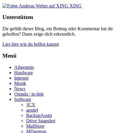
XING
Unterstützen
Dir gefällt dieser Blog, ein Beitrag oder Kommentar hat dir
geholfen? Dann zeige dich erkenntlich.
Lies hier wie du helfen kannst
Menü
Allgemein
Hardware
Internet
Musik
News
Omada / tp-link
Software
3CX
ansitel
BackupAssist
Drive Snapshot
MailStore
MDaemon