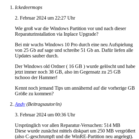
Ickedeermops
2. Februar 2024 um 22:27 Uhr
Wie groß war die Windows Partition vor und nach dieser
Reparaturinstallation via Inplace Upgrade?
Bei mir wuchs Windows 10 Pro durch eine neu Aufspielung
von 25 Gb auf sage und schreibe 51 Gb an. Dafür liefen alle
Updates sauber durch.
Der Windows old Ordner ( 16 GB ) wurde gelöscht und habe
jetzt immer noch 38 GB, also im Gegensatz zu 25 GB
tschooo der Hammer!
Kennt noch jemand Tips um annähernd auf die vorherige GB
Größe zu kommen?
Andy
(Beitragsautor/in)
3. Februar 2024 um 00:36 Uhr
Ursprünglich vor allen Reparatur-Versuchen: 514 MB
Diese wurde zunächst mittels diskpart um 250 MB vergrößert
(also C-geschrumpft und die WinRE-Partition neu angelegt).