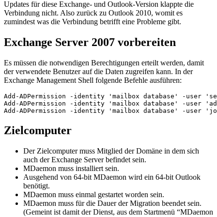
Updates für diese Exchange- und Outlook-Version klappte die
Verbindung nicht. Also zurück zu Outlook 2010, womit es
zumindest was die Verbindung betrifft eine Probleme gibt.
Exchange Server 2007 vorbereiten
Es müssen die notwendigen Berechtigungen erteilt werden, damit
der verwendete Benutzer auf die Daten zugreifen kann. In der
Exchange Management Shell folgende Befehle ausführen:
Add-ADPermission -identity 'mailbox database' -user 'se
Add-ADPermission -identity 'mailbox database' -user 'ad
Add-ADPermission -identity 'mailbox database' -user 'jo
Zielcomputer
Der Zielcomputer muss Mitglied der Domäne in dem sich
auch der Exchange Server befindet sein.
MDaemon muss installiert sein.
Ausgehend von 64-bit MDaemon wird ein 64-bit Outlook
benötigt.
MDaemon muss einmal gestartet worden sein.
MDaemon muss für die Dauer der Migration beendet sein.
(Gemeint ist damit der Dienst, aus dem Startmenü “MDaemon