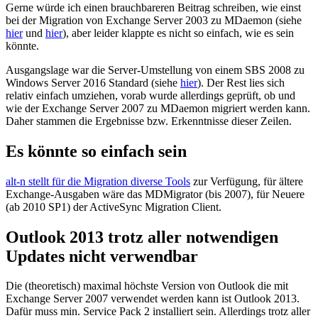
Gerne würde ich einen brauchbareren Beitrag schreiben, wie einst
bei der Migration von Exchange Server 2003 zu MDaemon (siehe
hier
und
hier
), aber leider klappte es nicht so einfach, wie es sein
könnte.
Ausgangslage war die Server-Umstellung von einem SBS 2008 zu
Windows Server 2016 Standard (siehe
hier
). Der Rest lies sich
relativ einfach umziehen, vorab wurde allerdings geprüft, ob und
wie der Exchange Server 2007 zu MDaemon migriert werden kann.
Daher stammen die Ergebnisse bzw. Erkenntnisse dieser Zeilen.
Es könnte so einfach sein
alt-n stellt für die Migration diverse Tools
zur Verfügung, für ältere
Exchange-Ausgaben wäre das MDMigrator (bis 2007), für Neuere
(ab 2010 SP1) der ActiveSync Migration Client.
Outlook 2013 trotz aller notwendigen
Updates nicht verwendbar
Die (theoretisch) maximal höchste Version von Outlook die mit
Exchange Server 2007 verwendet werden kann ist Outlook 2013.
Dafür muss min. Service Pack 2 installiert sein. Allerdings trotz aller