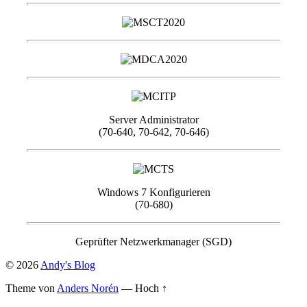
Server Administrator
(70-640, 70-642, 70-646)
Windows 7 Konfigurieren
(70-680)
Geprüfter Netzwerkmanager (SGD)
© 2026
Andy's Blog
Theme von
Anders Norén
—
Hoch ↑