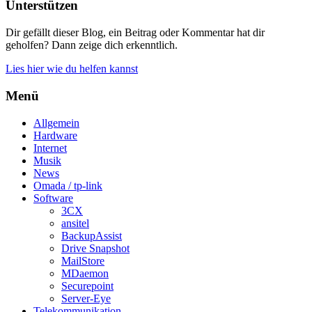
Unterstützen
Dir gefällt dieser Blog, ein Beitrag oder Kommentar hat dir
geholfen? Dann zeige dich erkenntlich.
Lies hier wie du helfen kannst
Menü
Allgemein
Hardware
Internet
Musik
News
Omada / tp-link
Software
3CX
ansitel
BackupAssist
Drive Snapshot
MailStore
MDaemon
Securepoint
Server-Eye
Telekommunikation