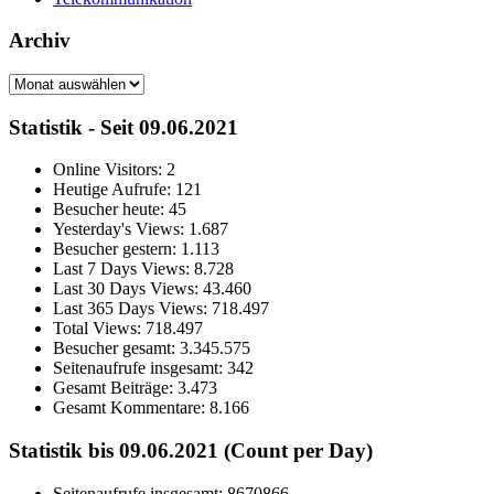
Archiv
Archiv
Statistik - Seit 09.06.2021
Online Visitors:
2
Heutige Aufrufe:
121
Besucher heute:
45
Yesterday's Views:
1.687
Besucher gestern:
1.113
Last 7 Days Views:
8.728
Last 30 Days Views:
43.460
Last 365 Days Views:
718.497
Total Views:
718.497
Besucher gesamt:
3.345.575
Seitenaufrufe insgesamt:
342
Gesamt Beiträge:
3.473
Gesamt Kommentare:
8.166
Statistik bis 09.06.2021 (Count per Day)
Seitenaufrufe insgesamt: 8670866