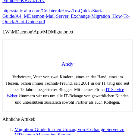
Number=KBA-01707
http://static.altn.com/Collateral/How-To-Quick-Start-
Guide/A4_MDaemon-Mail-Server_Exchange-Migration_How-To-
Quick-Start-Guide.pdf
LW:\MDaemon\App\MDMigrator.txt
Andy
Verheiratet, Vater von zwei Kindern, eines an der Hand, eines im
Herzen. Schon immer Technik-Freund, seit 2001 in der IT tätig und seit
über 15 Jahren begeisterter Blogger. Mit meiner Firma
IT-Service
Weber
kümmern wir uns um alle IT-Belange von gewerblichen Kunden
und unterstützen zusätzlich sowohl Partner als auch Kollegen.
Ähnliche Artikel:
Migration-Guide für den Umzug von Exchange Server zu
MDaemon Messaging Server