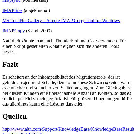
imapsync
(kommerziell)
IMAPSize
(abgekündigt)
MS TechNet Gallery – Simple IMAP Copy Tool for Windows
IMAPCopy
(Stand: 2009)
Natürlich könnte man auch Thunderbird und Co. verwenden. Für
einen Skript-gesteuerten Ablauf eignen sich die anderen Tools
besser.
Fazit
Es scheitert an der Inkompatibilität des Migrationstools, das ist
gelinde ausgedrückt Schade, denn ohne diese Schwierigkeiten wäre
es einfacher und schneller von Statten gegangen. Zum Glück gab es
bei diesem Kunden eine überschaubare Anzahl an Konten, so das es
schlicht per Fleißarbeit geglückt ist. Für größere Umgebungen dürfte
das allerdings kaum eine Lösung darstellen.
Quellen
http://www.altn.com/Support/KnowledgeBase/KnowledgeBaseResult