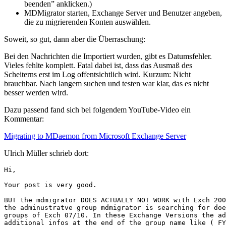
beenden” anklicken.)
MDMigrator starten, Exchange Server und Benutzer angeben,
die zu migrierenden Konten auswählen.
Soweit, so gut, dann aber die Überraschung:
Bei den Nachrichten die Importiert wurden, gibt es Datumsfehler.
Vieles fehlte komplett. Fatal dabei ist, dass das Ausmaß des
Scheiterns erst im Log offentsichtlich wird. Kurzum: Nicht
brauchbar. Nach langem suchen und testen war klar, das es nicht
besser werden wird.
Dazu passend fand sich bei folgendem YouTube-Video ein
Kommentar:
Migrating to MDaemon from Microsoft Exchange Server
Ulrich Müller schrieb dort:
Hi,

Your post is very good.

BUT the mdmigrator DOES ACTUALLY NOT WORK with Exch 200
the adminustratve group mdmigrator is searching for doe
groups of Exch 07/10. In these Exchange Versions the ad
additional infos at the end of the group name like ( FY